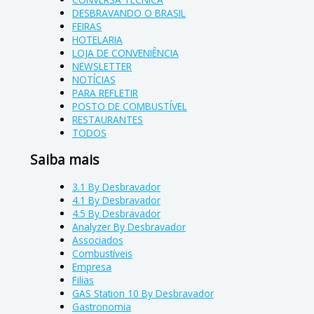
DESBRAVANDO O BRASIL
FEIRAS
HOTELARIA
LOJA DE CONVENIÊNCIA
NEWSLETTER
NOTÍCIAS
PARA REFLETIR
POSTO DE COMBUSTÍVEL
RESTAURANTES
TODOS
Saiba mais
3.1 By Desbravador
4.1 By Desbravador
4.5 By Desbravador
Analyzer By Desbravador
Associados
Combustíveis
Empresa
Filias
GAS Station 10 By Desbravador
Gastronomia