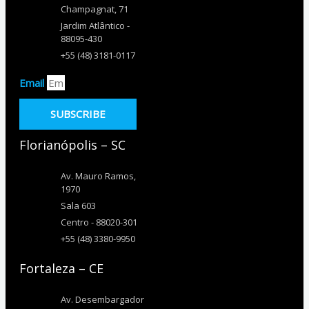
Champagnat, 71
Jardim Atlântico -
88095-430
+55 (48) 3181-0117
Email
SUBSCRIBE
Florianópolis – SC
Av. Mauro Ramos,
1970
Sala 603
Centro - 88020-301
+55 (48) 3380-9950
Fortaleza – CE
Av. Desembargador