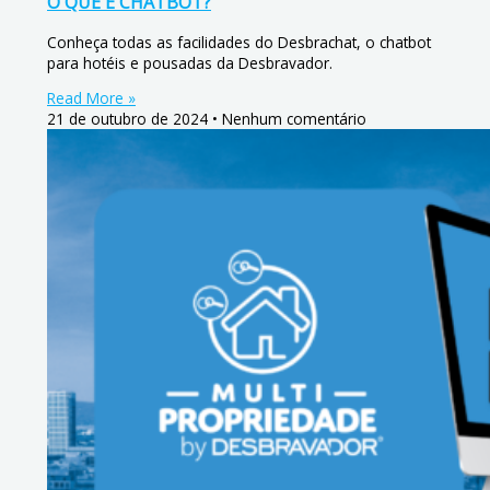
O QUE É CHATBOT?
Conheça todas as facilidades do Desbrachat, o chatbot
para hotéis e pousadas da Desbravador.
Read More »
21 de outubro de 2024
Nenhum comentário