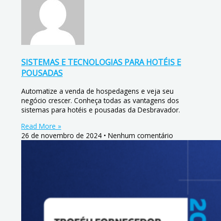
SISTEMAS E TECNOLOGIAS PARA HOTÉIS E
POUSADAS
Automatize a venda de hospedagens e veja seu
negócio crescer. Conheça todas as vantagens dos
sistemas para hotéis e pousadas da Desbravador.
Read More »
26 de novembro de 2024
Nenhum comentário