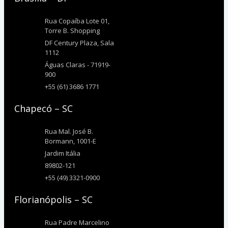
Rua Copaíba Lote 01,
Torre B. Shopping
DF Century Plaza, Sala
1112
Águas Claras - 71919-
900
+55 (61) 3686 1771
Chapecó – SC
Rua Mal. José B.
Bormann, 1001-E
Jardim Itália
89802-121
+55 (49) 3321-0900
Florianópolis – SC
Rua Padre Marcelino