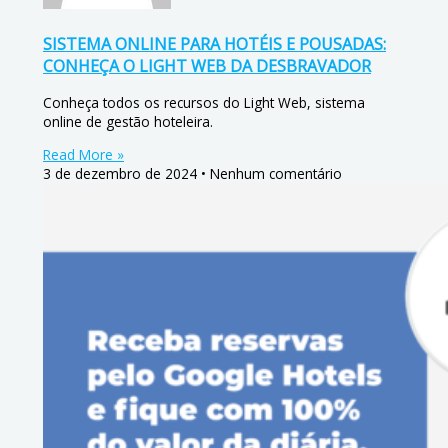
SISTEMA ONLINE PARA HOTÉIS E POUSADAS:
CONHEÇA O LIGHT WEB DA DESBRAVADOR
Conheça todos os recursos do Light Web, sistema
online de gestão hoteleira.
Read More »
3 de dezembro de 2024
Nenhum comentário