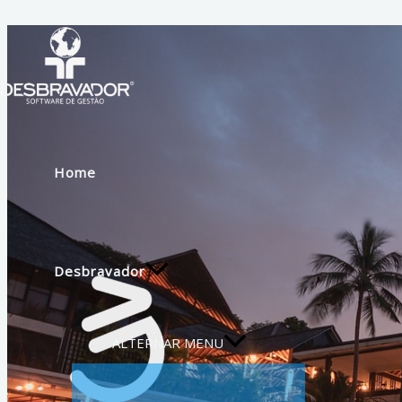
Ir para o conteúdo
Home
Desbravador
ALTERNAR MENU