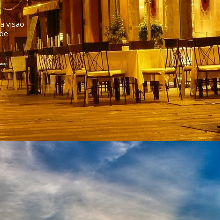
a visão
 de