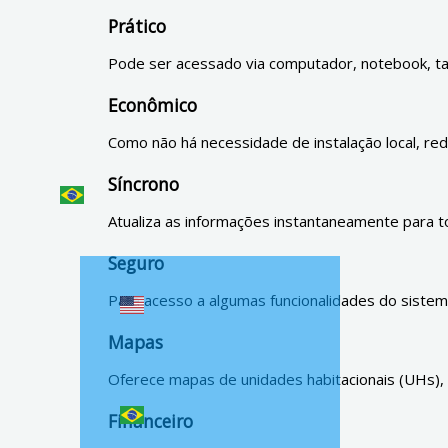
Prático
Pode ser acessado via computador, notebook, tab
Finanças
Econômico
Como não há necessidade de instalação local, r
Síncrono
Atualiza as informações instantaneamente para t
Seguro
Para acesso a algumas funcionalidades do sistema
Mapas
Oferece mapas de unidades habitacionais (UHs), de
Financeiro