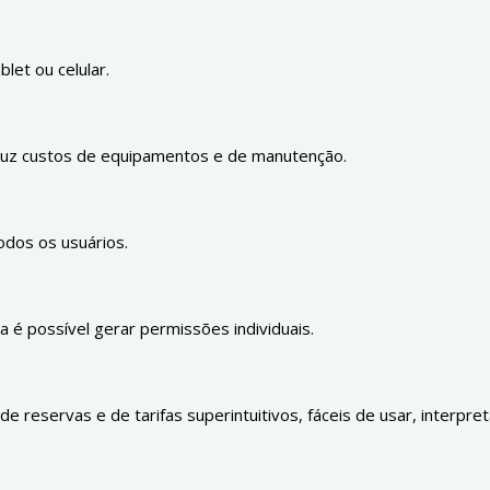
let ou celular.
eduz custos de equipamentos e de manutenção.
odos os usuários.
 é possível gerar permissões individuais.
 reservas e de tarifas superintuitivos, fáceis de usar, interpret