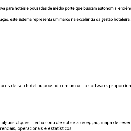
tiva para hotéis e pousadas de médio porte que buscam autonomia, eficiênc
ão, este sistema representa um marco na excelência da gestão hoteleira.
tores de seu hotel ou pousada em um único software, proporcion
alguns cliques. Tenha controle sobre a recepção, mapa de reserva
renciais, operacionais e estatísticos.