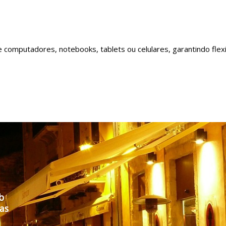
e computadores, notebooks, tablets ou celulares, garantindo flex
b
tas