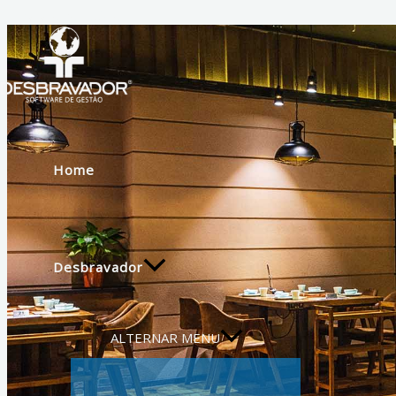
Ir para o conteúdo
Home
Desbravador
ALTERNAR MENU