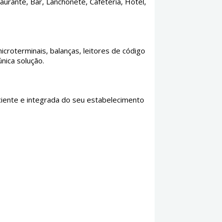
urante, Bar, Lanchonete, Cafeteria, Hotel,
croterminais, balanças, leitores de código
nica solução.
ciente e integrada do seu estabelecimento