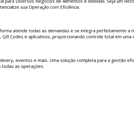
l para Diversos Negócios de Alimentos e Bebidas. Seja um Resta
ncialize sua Operação com Eficiência.
aforma atende todas as demandas e se integra perfeitamente a mi
 QR Codes e aplicativos, proporcionando controle total em uma ú
elivery, eventos e mais. Uma solução completa para a gestão efi
m todas as operações.