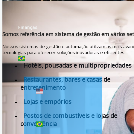
Finanças
Somos referência em sistema de gestão em vários se
Nossos sistemas de gestão e automação utilizam as mais avan
tecnologias para oferecer soluções inovadoras e eficientes.
Hotéis, pousadas e multipropriedades
Restaurantes, bares e casas de
entretenimento
Lojas e empórios
Postos de combustíveis e lojas de
conveniência