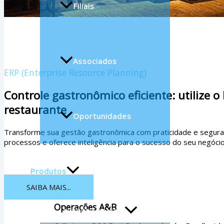
Filiais
Associados
ERP (Enterprise Resource Planning)
Controle gastronômico eficiente: utilize
restaurante
Oportunidades
Transforme sua gestão gastronômica com praticidade e seguranç
processos e oferece inteligência para o sucesso do seu negócio
Produtos
SAIBA MAIS...
Operações A&B
ALTERNAR MENU