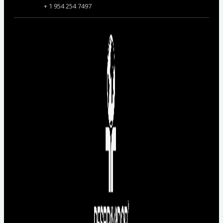
+ 1 954 254 7497