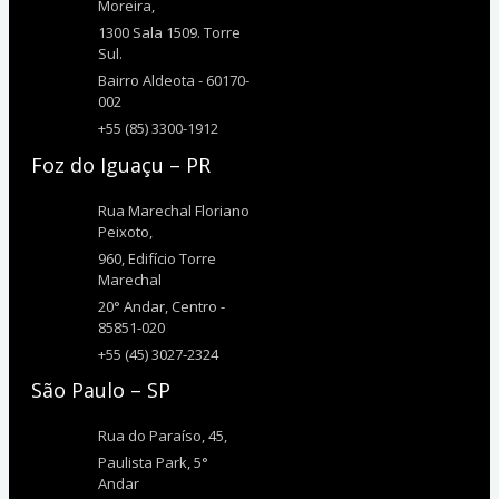
Moreira,
1300 Sala 1509. Torre
Sul.
Bairro Aldeota - 60170-
002
+55 (85) 3300-1912
Foz do Iguaçu – PR
Rua Marechal Floriano
Peixoto,
960, Edifício Torre
Marechal
20° Andar, Centro -
85851-020
+55 (45) 3027-2324
São Paulo – SP
Rua do Paraíso, 45,
Paulista Park, 5°
Andar