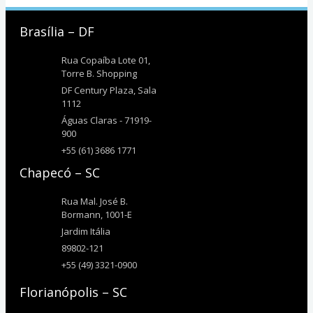
Brasília – DF
Rua Copaíba Lote 01,
Torre B. Shopping
DF Century Plaza, Sala
1112
Águas Claras - 71919-
900
+55 (61) 3686 1771
Chapecó – SC
Rua Mal. José B.
Bormann, 1001-E
Jardim Itália
89802-121
+55 (49) 3321-0900
Florianópolis – SC