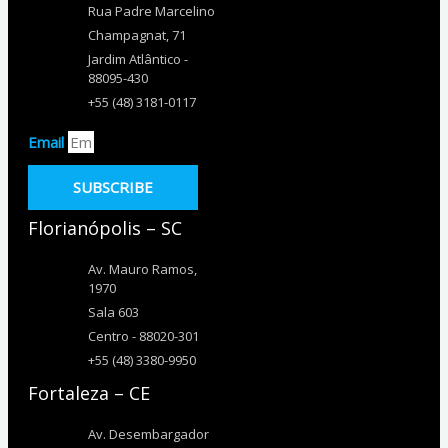
Rua Padre Marcelino
Champagnat, 71
Jardim Atlântico -
88095-430
+55 (48) 3181-0117
Email
SUBSCRIBE
Florianópolis – SC
Av. Mauro Ramos,
1970
Sala 603
Centro - 88020-301
+55 (48) 3380-9950
Fortaleza – CE
Av. Desembargador