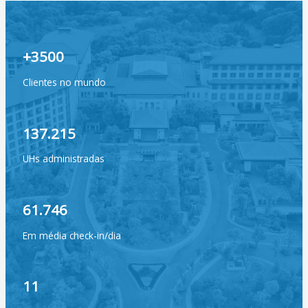
+3500
Clientes no mundo
137.215
UHs administradas
61.746
Em média check-in/dia
11