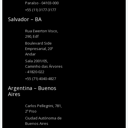
Paraíso - 04103-000
+55 (11) 3177-3177
Salvador – BA
Rua Ewerton Visco,
290, Edf
Boulevard Side
Empresarial, 20º
Andar
Sala 2001/05,
Caminho das Árvores
- 41820-022
+55 (71) 4040-4827
Argentina – Buenos
Aires
Carlos Pellegrini, 781,
2º Piso
Ciudad Autónoma de
Buenos Aires