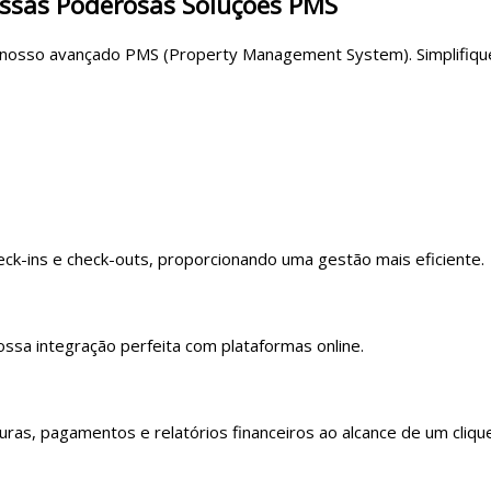
ssas Poderosas Soluções PMS
 nosso avançado PMS (Property Management System). Simplifique 
heck-ins e check-outs, proporcionando uma gestão mais eficiente.
ossa integração perfeita com plataformas online.
turas, pagamentos e relatórios financeiros ao alcance de um cliqu