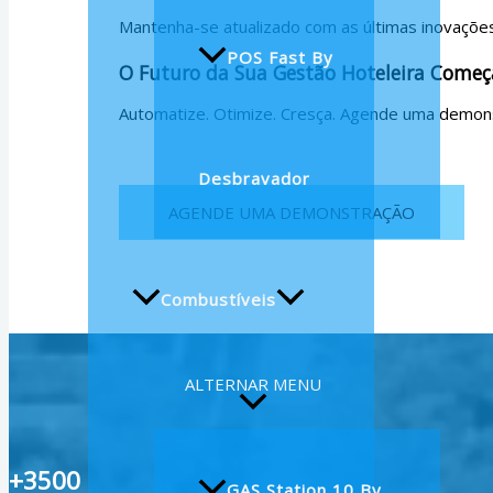
Mantenha-se atualizado com as últimas inovaçõe
POS Fast By
O Futuro da Sua Gestão Hoteleira Começ
Automatize. Otimize. Cresça. Agende uma demon
Desbravador
AGENDE UMA DEMONSTRAÇÃO
Combustíveis
ALTERNAR MENU
+3500
GAS Station 10 By