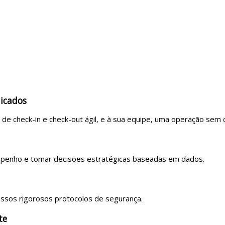
licados
e check-in e check-out ágil, e à sua equipe, uma operação sem 
empenho e tomar decisões estratégicas baseadas em dados.
ssos rigorosos protocolos de segurança.
te