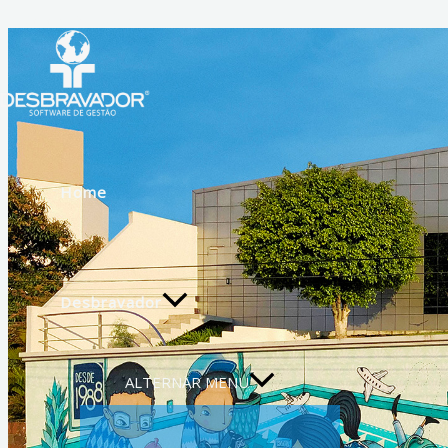
Ir para o conteúdo
Home
Desbravador
ALTERNAR MENU