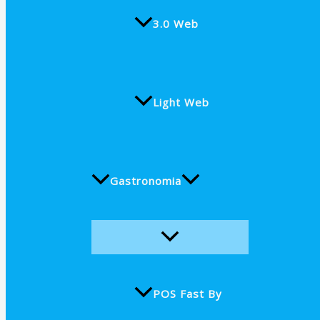
3.0 Web
Light Web
Gastronomia
POS Fast By