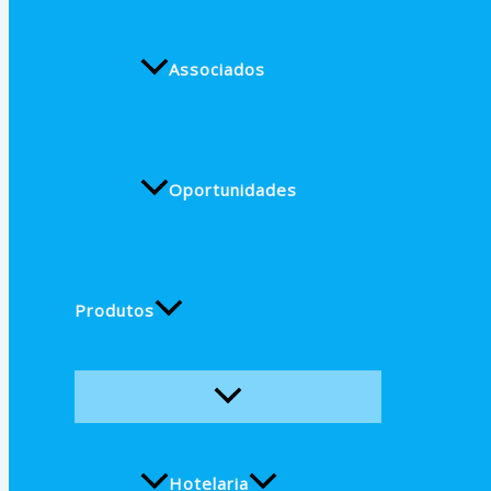
Associados
Oportunidades
Produtos
Hotelaria