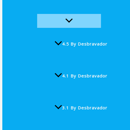
4.5 By Desbravador
4.1 By Desbravador
3.1 By Desbravador