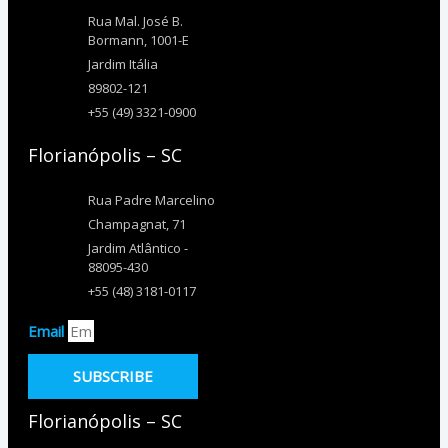
Rua Mal. José B.
Bormann, 1001-E
Jardim Itália
89802-121
+55 (49) 3321-0900
Florianópolis – SC
Rua Padre Marcelino
Champagnat, 71
Jardim Atlântico -
88095-430
+55 (48) 3181-0117
Email
SUBSCRIBE
Florianópolis – SC