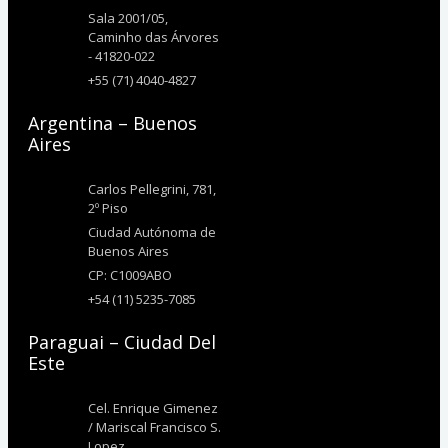
Sala 2001/05,
Caminho das Árvores
- 41820-022
+55 (71) 4040-4827
Argentina – Buenos
Aires
Carlos Pellegrini, 781,
2º Piso
Ciudad Autónoma de
Buenos Aires
CP: C1009ABO
+54 (11) 5235-7085
Paraguai – Ciudad Del
Este
Cel. Enrique Gimenez
/ Mariscal Francisco S.
Lopez,