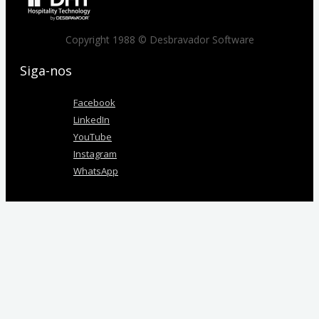
Copyright 1988 © Desbravador Software
Siga-nos
Facebook
LinkedIn
YouTube
Instagram
WhatsApp