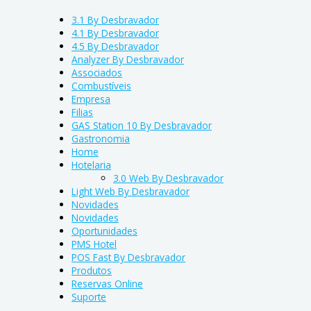
3.1 By Desbravador
4.1 By Desbravador
4.5 By Desbravador
Analyzer By Desbravador
Associados
Combustíveis
Empresa
Filias
GAS Station 10 By Desbravador
Gastronomia
Home
Hotelaria
3.0 Web By Desbravador
Light Web By Desbravador
Novidades
Novidades
Oportunidades
PMS Hotel
POS Fast By Desbravador
Produtos
Reservas Online
Suporte