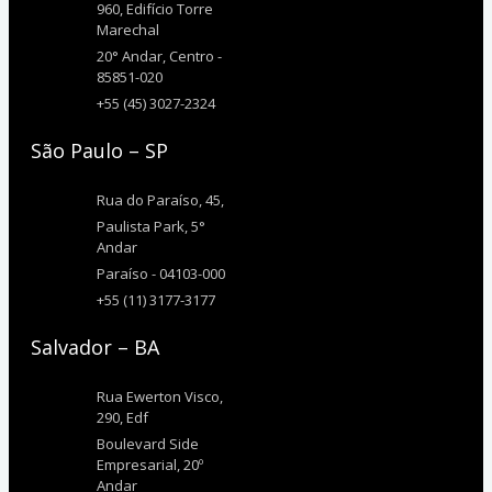
960, Edifício Torre
Marechal
20° Andar, Centro -
85851-020
+55 (45) 3027-2324
São Paulo – SP
Rua do Paraíso, 45,
Paulista Park, 5°
Andar
Paraíso - 04103-000
+55 (11) 3177-3177
Salvador – BA
Rua Ewerton Visco,
290, Edf
Boulevard Side
Empresarial, 20º
Andar