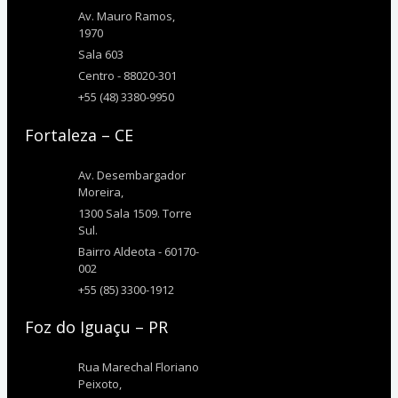
Av. Mauro Ramos,
1970
Sala 603
Centro - 88020-301
+55 (48) 3380-9950
Fortaleza – CE
Av. Desembargador
Moreira,
1300 Sala 1509. Torre
Sul.
Bairro Aldeota - 60170-
002
+55 (85) 3300-1912
Foz do Iguaçu – PR
Rua Marechal Floriano
Peixoto,