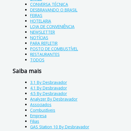
CONVERSA TÉCNICA
DESBRAVANDO O BRASIL
FEIRAS
HOTELARIA
LOJA DE CONVENIÊNCIA
NEWSLETTER
NOTÍCIAS
PARA REFLETIR
POSTO DE COMBUSTÍVEL
RESTAURANTES
TODOS
Saiba mais
3.1 By Desbravador
4.1 By Desbravador
4.5 By Desbravador
Analyzer By Desbravador
Associados
Combustíveis
Empresa
Filias
GAS Station 10 By Desbravador