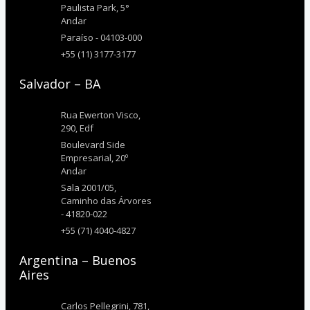
Paulista Park, 5°
Andar
Paraíso - 04103-000
+55 (11) 3177-3177
Salvador – BA
Rua Ewerton Visco,
290, Edf
Boulevard Side
Empresarial, 20º
Andar
Sala 2001/05,
Caminho das Árvores
- 41820-022
+55 (71) 4040-4827
Argentina – Buenos
Aires
Carlos Pellegrini, 781,