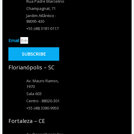
Rua Padre Marcelino
Champagnat, 71
Jardim Atlântico -
88095-430
+55 (48) 3181-0117
Email
SUBSCRIBE
Florianópolis – SC
Av. Mauro Ramos,
1970
Sala 603
Centro - 88020-301
+55 (48) 3380-9950
Fortaleza – CE