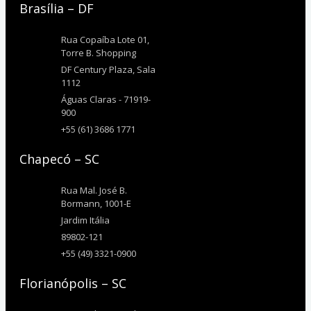
Brasília – DF
Rua Copaíba Lote 01,
Torre B. Shopping
DF Century Plaza, Sala
1112
Águas Claras - 71919-
900
+55 (61) 3686 1771
Chapecó – SC
Rua Mal. José B.
Bormann, 1001-E
Jardim Itália
89802-121
+55 (49) 3321-0900
Florianópolis – SC