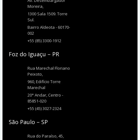
Av. Desembargador
Moreira,
1300 Sala 1509. Torre
Sul.
Bairro Aldeota - 60170-
002
+55 (85) 3300-1912
Foz do Iguaçu – PR
Rua Marechal Floriano
Peixoto,
960, Edifício Torre
Marechal
20° Andar, Centro -
85851-020
+55 (45) 3027-2324
São Paulo – SP
Rua do Paraíso, 45,