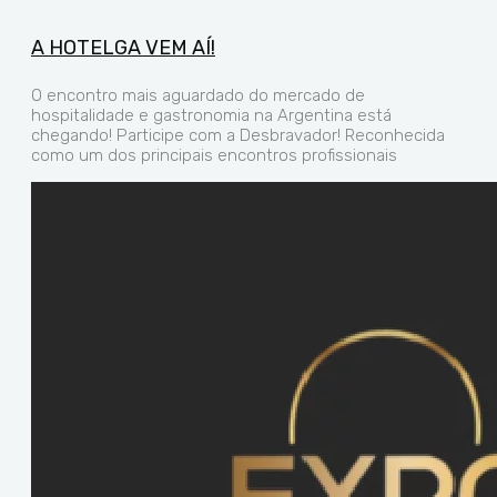
A HOTELGA VEM AÍ!
O encontro mais aguardado do mercado de
hospitalidade e gastronomia na Argentina está
chegando! Participe com a Desbravador! Reconhecida
como um dos principais encontros profissionais