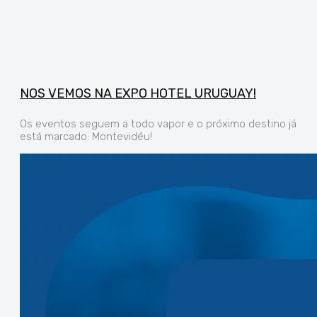
NOS VEMOS NA EXPO HOTEL URUGUAY!
Os eventos seguem a todo vapor e o próximo destino já
está marcado: Montevidéu!