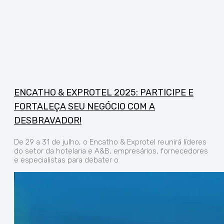
ENCATHO & EXPROTEL 2025: PARTICIPE E
FORTALEÇA SEU NEGÓCIO COM A
DESBRAVADOR!
De 29 a 31 de julho, o Encatho & Exprotel reunirá líderes
do setor da hotelaria e A&B, empresários, fornecedores
e especialistas para debater o