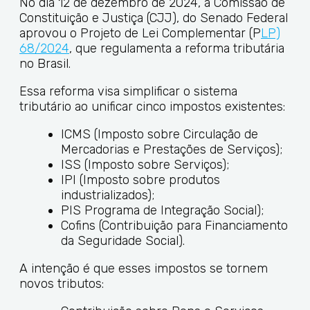
No dia 12 de dezembro de 2024, a Comissão de
Constituição e Justiça (CJJ), do Senado Federal
aprovou o Projeto de Lei Complementar (P
LP)
68/2024
, que regulamenta a reforma tributária
no Brasil.
Essa reforma visa simplificar o sistema
tributário ao unificar cinco impostos existentes:
ICMS (Imposto sobre Circulação de
Mercadorias e Prestações de Serviços);
ISS (Imposto sobre Serviços);
IPI (Imposto sobre produtos
industrializados);
PIS Programa de Integração Social);
Cofins (Contribuição para Financiamento
da Seguridade Social).
A intenção é que esses impostos se tornem
novos tributos: