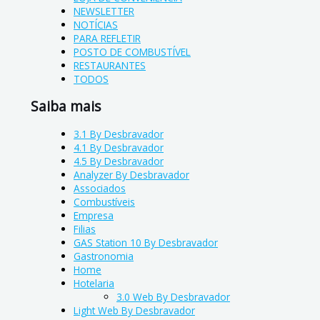
NEWSLETTER
NOTÍCIAS
PARA REFLETIR
POSTO DE COMBUSTÍVEL
RESTAURANTES
TODOS
Saiba mais
3.1 By Desbravador
4.1 By Desbravador
4.5 By Desbravador
Analyzer By Desbravador
Associados
Combustíveis
Empresa
Filias
GAS Station 10 By Desbravador
Gastronomia
Home
Hotelaria
3.0 Web By Desbravador
Light Web By Desbravador