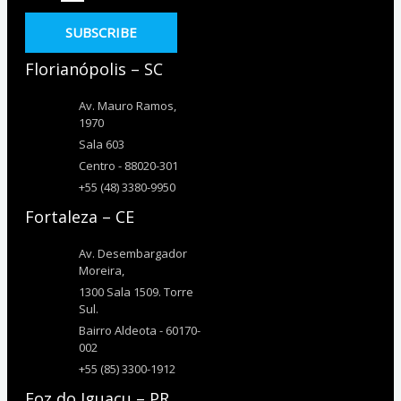
SUBSCRIBE
Florianópolis – SC
Av. Mauro Ramos,
1970
Sala 603
Centro - 88020-301
+55 (48) 3380-9950
Fortaleza – CE
Av. Desembargador
Moreira,
1300 Sala 1509. Torre
Sul.
Bairro Aldeota - 60170-
002
+55 (85) 3300-1912
Foz do Iguaçu – PR