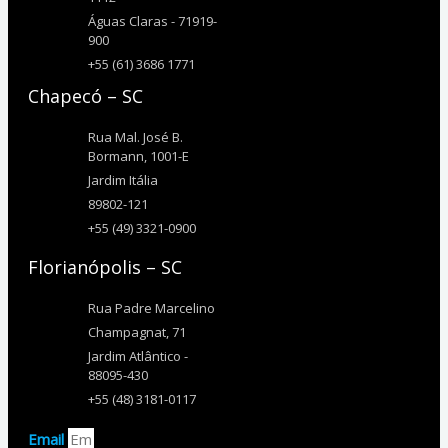
Águas Claras - 71919-
900
+55 (61) 3686 1771
Chapecó – SC
Rua Mal. José B.
Bormann, 1001-E
Jardim Itália
89802-121
+55 (49) 3321-0900
Florianópolis – SC
Rua Padre Marcelino
Champagnat, 71
Jardim Atlântico -
88095-430
+55 (48) 3181-0117
Email