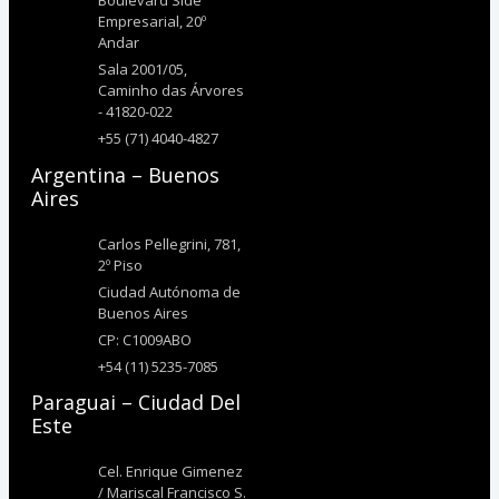
Empresarial, 20º
Andar
Sala 2001/05,
Caminho das Árvores
- 41820-022
+55 (71) 4040-4827
Argentina – Buenos
Aires
Carlos Pellegrini, 781,
2º Piso
Ciudad Autónoma de
Buenos Aires
CP: C1009ABO
+54 (11) 5235-7085
Paraguai – Ciudad Del
Este
Cel. Enrique Gimenez
/ Mariscal Francisco S.