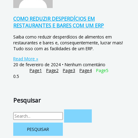
COMO REDUZIR DESPERDÍCIOS EM
RESTAURANTES E BARES COM UM ERP
Saiba como reduzir desperdícios de alimentos em
restaurantes e bares e, consequentemente, lucrar mais!
Tudo isso com as facilidades de um ERP.
Read More »
20 de fevereiro de 2024
Nenhum comentário
Page
1
Page
2
Page
3
Page
4
Page
5
Pesquisar