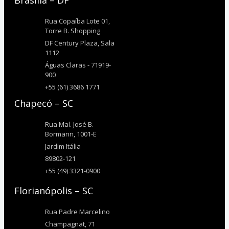
Rua Copaíba Lote 01,
Torre B. Shopping
DF Century Plaza, Sala
1112
Águas Claras - 71919-
900
+55 (61) 3686 1771
Chapecó – SC
Rua Mal. José B.
Bormann, 1001-E
Jardim Itália
89802-121
+55 (49) 3321-0900
Florianópolis – SC
Rua Padre Marcelino
Champagnat, 71