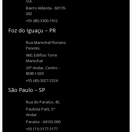
Sul.
Bairro Aldeota - 60170-
002
+55 (85) 3300-1912
Foz do Iguaçu – PR
Rua Marechal Floriano
Peixoto,
960, Edifício Torre
Marechal
20° Andar, Centro -
85851-020
+55 (45) 3027-2324
São Paulo – SP
Rua do Paraíso, 45,
Paulista Park, 5°
Andar
Paraíso - 04103-000
+55 (11) 3177-3177