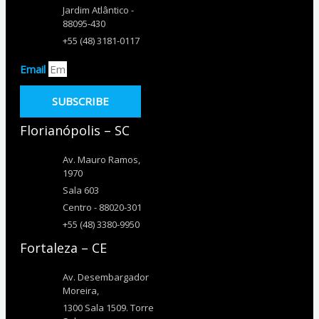
Jardim Atlântico -
88095-430
+55 (48) 3181-0117
Email
SUBSCRIBE
Florianópolis – SC
Av. Mauro Ramos,
1970
Sala 603
Centro - 88020-301
+55 (48) 3380-9950
Fortaleza – CE
Av. Desembargador
Moreira,
1300 Sala 1509. Torre