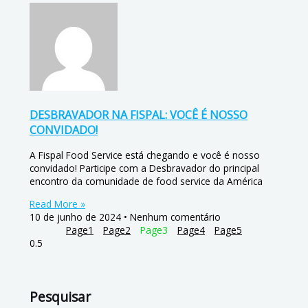
DESBRAVADOR NA FISPAL: VOCÊ É NOSSO
CONVIDADO!
A Fispal Food Service está chegando e você é nosso
convidado! Participe com a Desbravador do principal
encontro da comunidade de food service da América
Read More »
10 de junho de 2024
Nenhum comentário
Page
1
Page
2
Page
3
Page
4
Page
5
Pesquisar