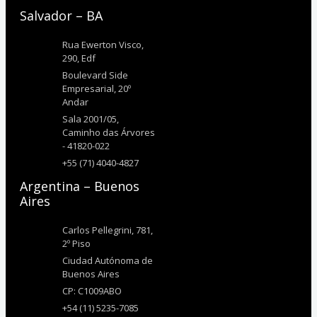
Salvador – BA
Rua Ewerton Visco,
290, Edf
Boulevard Side
Empresarial, 20º
Andar
Sala 2001/05,
Caminho das Árvores
- 41820-022
+55 (71) 4040-4827
Argentina – Buenos
Aires
Carlos Pellegrini, 781,
2º Piso
Ciudad Autónoma de
Buenos Aires
CP: C1009ABO
+54 (11) 5235-7085