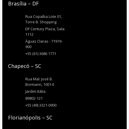
Brasília – DF
Rua Copaíba Lote 01,
Torre B. Shopping
DF Century Plaza, Sala
1112
Águas Claras - 71919-
900
+55 (61) 3686 1771
Chapecó – SC
Rua Mal. José B.
Bormann, 1001-E
Jardim Itália
89802-121
+55 (49) 3321-0900
Florianópolis – SC