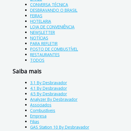
CONVERSA TÉCNICA
DESBRAVANDO O BRASIL
FEIRAS
HOTELARIA
LOJA DE CONVENIÊNCIA
NEWSLETTER
NOTÍCIAS
PARA REFLETIR
POSTO DE COMBUSTÍVEL
RESTAURANTES
TODOS
Saiba mais
3.1 By Desbravador
4.1 By Desbravador
4.5 By Desbravador
Analyzer By Desbravador
Associados
Combustíveis
Empresa
Filias
GAS Station 10 By Desbravador