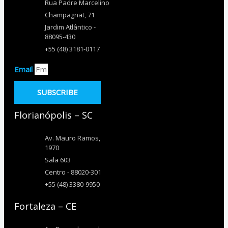
Rua Padre Marcelino
Champagnat, 71
Jardim Atlântico -
88095-430
+55 (48) 3181-0117
Email
SUBSCRIBE
Florianópolis – SC
Av. Mauro Ramos,
1970
Sala 603
Centro - 88020-301
+55 (48) 3380-9950
Fortaleza – CE