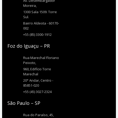
Av. Desembargador
Moreira,
1300 Sala 1509. Torre
Sul.
Bairro Aldeota - 60170-
002
+55 (85) 3300-1912
Foz do Iguaçu – PR
Rua Marechal Floriano
Peixoto,
960, Edifício Torre
Marechal
20° Andar, Centro -
85851-020
+55 (45) 3027-2324
São Paulo – SP
Rua do Paraíso, 45,