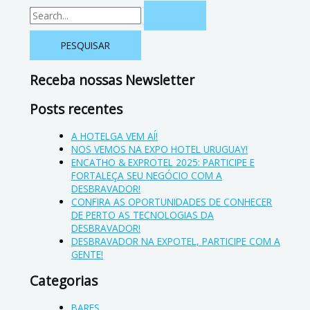
Receba nossas Newsletter
Posts recentes
A HOTELGA VEM AÍ!
NOS VEMOS NA EXPO HOTEL URUGUAY!
ENCATHO & EXPROTEL 2025: PARTICIPE E
FORTALEÇA SEU NEGÓCIO COM A
DESBRAVADOR!
CONFIRA AS OPORTUNIDADES DE CONHECER
DE PERTO AS TECNOLOGIAS DA
DESBRAVADOR!
DESBRAVADOR NA EXPOTEL, PARTICIPE COM A
GENTE!
Categorias
BARES