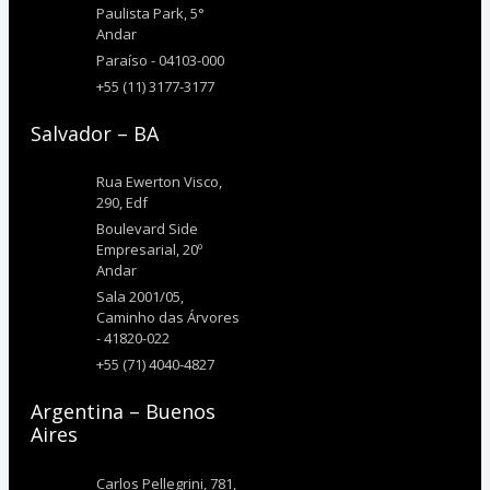
Paulista Park, 5°
Andar
Paraíso - 04103-000
+55 (11) 3177-3177
Salvador – BA
Rua Ewerton Visco,
290, Edf
Boulevard Side
Empresarial, 20º
Andar
Sala 2001/05,
Caminho das Árvores
- 41820-022
+55 (71) 4040-4827
Argentina – Buenos
Aires
Carlos Pellegrini, 781,