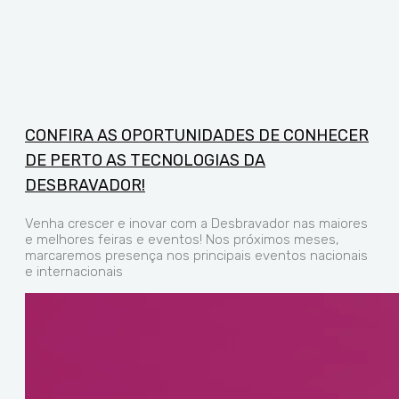
CONFIRA AS OPORTUNIDADES DE CONHECER
DE PERTO AS TECNOLOGIAS DA
DESBRAVADOR!
Venha crescer e inovar com a Desbravador nas maiores
e melhores feiras e eventos! Nos próximos meses,
marcaremos presença nos principais eventos nacionais
e internacionais