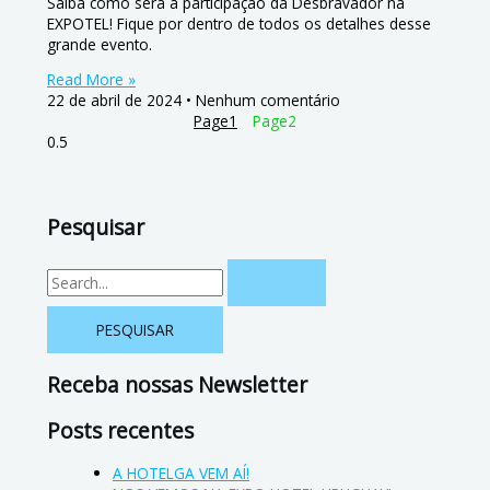
Saiba como será a participação da Desbravador na
EXPOTEL! Fique por dentro de todos os detalhes desse
grande evento.
Read More »
22 de abril de 2024
Nenhum comentário
Page
1
Page
2
Pesquisar
Receba nossas Newsletter
Posts recentes
A HOTELGA VEM AÍ!