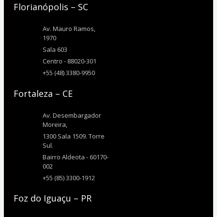
Florianópolis – SC
Av. Mauro Ramos,
1970
Sala 603
Centro - 88020-301
+55 (48) 3380-9950
Fortaleza – CE
Av. Desembargador
Moreira,
1300 Sala 1509. Torre
Sul.
Bairro Aldeota - 60170-
002
+55 (85) 3300-1912
Foz do Iguaçu – PR