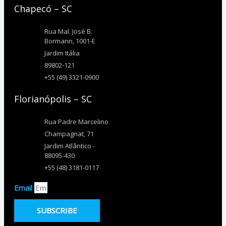
Chapecó – SC
Rua Mal. José B.
Bormann, 1001-E
Jardim Itália
89802-121
+55 (49) 3321-0900
Florianópolis – SC
Rua Padre Marcelino
Champagnat, 71
Jardim Atlântico -
88095-430
+55 (48) 3181-0117
Email
SUBSCRIBE