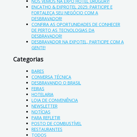
NOS VEMOS NA EXPO HOTEL URUGUAY!
ENCATHO & EXPROTEL 2025: PARTICIPE E
FORTALEÇA SEU NEGÓCIO COM A
DESBRAVADOR!
CONFIRA AS OPORTUNIDADES DE CONHECER
DE PERTO AS TECNOLOGIAS DA
DESBRAVADOR!
DESBRAVADOR NA EXPOTEL, PARTICIPE COM A
GENTE!
Categorias
BARES
CONVERSA TÉCNICA
DESBRAVANDO O BRASIL
FEIRAS
HOTELARIA
LOJA DE CONVENIÊNCIA
NEWSLETTER
NOTÍCIAS
PARA REFLETIR
POSTO DE COMBUSTÍVEL
RESTAURANTES
TODOS