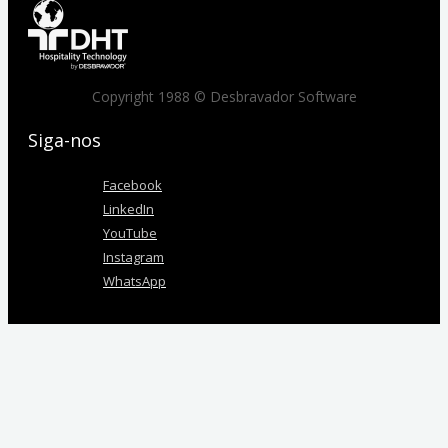
Copyright 1988 © Desbravador Software
Siga-nos
Facebook
LinkedIn
YouTube
Instagram
WhatsApp