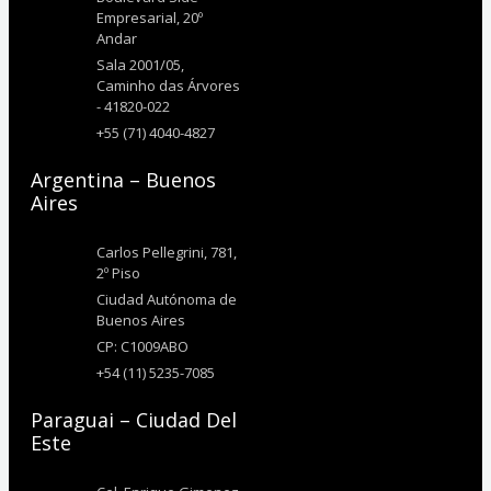
Empresarial, 20º
Andar
Sala 2001/05,
Caminho das Árvores
- 41820-022
+55 (71) 4040-4827
Argentina – Buenos
Aires
Carlos Pellegrini, 781,
2º Piso
Ciudad Autónoma de
Buenos Aires
CP: C1009ABO
+54 (11) 5235-7085
Paraguai – Ciudad Del
Este