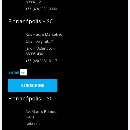
89802-121
+55 (49) 3321-0900
Florianópolis – SC
Rua Padre Marcelino
Champagnat, 71
Jardim Atlântico -
88095-430
+55 (48) 3181-0117
Email
SUBSCRIBE
Florianópolis – SC
Av. Mauro Ramos,
1970
Sala 603