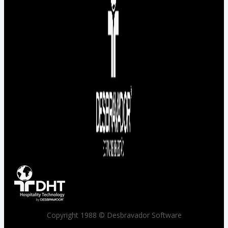
Copyright 1988 © Desbravador Software