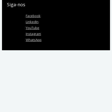
Siga-nos
Facebook
LinkedIn
YouTube
Instagram
WhatsApp