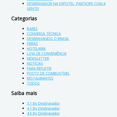
DESBRAVADOR NA EXPOTEL, PARTICIPE COM A
GENTE!
Categorias
BARES
CONVERSA TÉCNICA
DESBRAVANDO O BRASIL
FEIRAS
HOTELARIA
LOJA DE CONVENIÊNCIA
NEWSLETTER
NOTÍCIAS
PARA REFLETIR
POSTO DE COMBUSTÍVEL
RESTAURANTES
TODOS
Saiba mais
3.1 By Desbravador
4.1 By Desbravador
4.5 By Desbravador