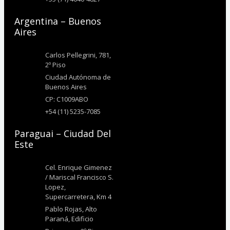
Argentina – Buenos
Aires
Carlos Pellegrini, 781,
2º Piso
Ciudad Autónoma de
Buenos Aires
CP: C1009ABO
+54 (11) 5235-7085
Paraguai – Ciudad Del
Este
Cel. Enrique Gimenez
/ Mariscal Francisco S.
Lopez,
Supercarretera, Km 4
Pablo Rojas, Alto
Paraná, Edificio