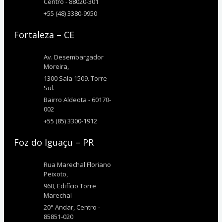
Centro - 88020-301
+55 (48) 3380-9950
Fortaleza – CE
Av. Desembargador
Moreira,
1300 Sala 1509. Torre
Sul.
Bairro Aldeota - 60170-
002
+55 (85) 3300-1912
Foz do Iguaçu – PR
Rua Marechal Floriano
Peixoto,
960, Edifício Torre
Marechal
20° Andar, Centro -
85851-020