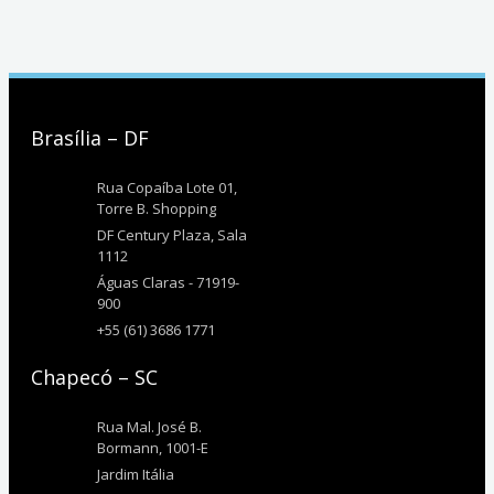
Brasília – DF
Rua Copaíba Lote 01,
Torre B. Shopping
DF Century Plaza, Sala
1112
Águas Claras - 71919-
900
+55 (61) 3686 1771
Chapecó – SC
Rua Mal. José B.
Bormann, 1001-E
Jardim Itália