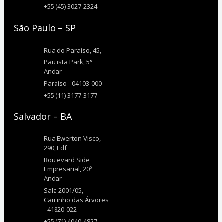
+55 (45) 3027-2324
São Paulo – SP
Rua do Paraíso, 45,
Paulista Park, 5°
Andar
Paraíso - 04103-000
+55 (11) 3177-3177
Salvador – BA
Rua Ewerton Visco,
290, Edf
Boulevard Side
Empresarial, 20º
Andar
Sala 2001/05,
Caminho das Árvores
- 41820-022
+55 (71) 4040-4827