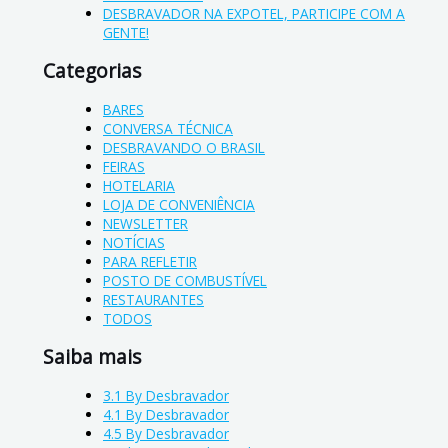
DESBRAVADOR NA EXPOTEL, PARTICIPE COM A
GENTE!
Categorias
BARES
CONVERSA TÉCNICA
DESBRAVANDO O BRASIL
FEIRAS
HOTELARIA
LOJA DE CONVENIÊNCIA
NEWSLETTER
NOTÍCIAS
PARA REFLETIR
POSTO DE COMBUSTÍVEL
RESTAURANTES
TODOS
Saiba mais
3.1 By Desbravador
4.1 By Desbravador
4.5 By Desbravador