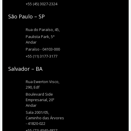
+55 (45) 3027-2324
São Paulo – SP
Rua do Paraíso, 45,
Paulista Park, 5°
Andar
Paraíso - 04103-000
+55 (11) 3177-3177
Salvador – BA
Rua Ewerton Visco,
290, Edf
Boulevard Side
Empresarial, 20º
Andar
Sala 2001/05,
Caminho das Árvores
- 41820-022
+55 (71) 4040-4827