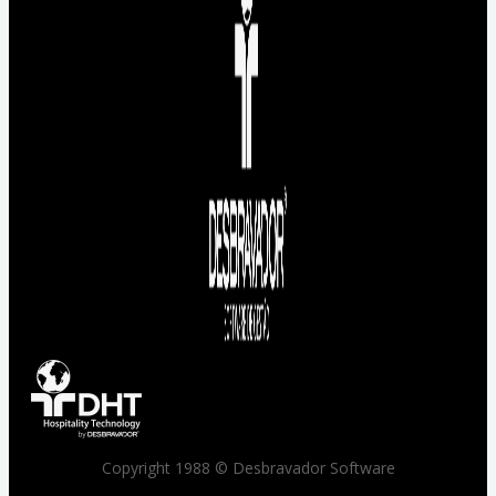
Copyright 1988 © Desbravador Software