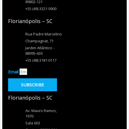
89802-121
+55 (49) 3321-0900
Florianópolis – SC
Rua Padre Marcelino
Champagnat, 71
Jardim Atlântico -
88095-430
+55 (48) 3181-0117
Email
SUBSCRIBE
Florianópolis – SC
Av. Mauro Ramos,
1970
Sala 603