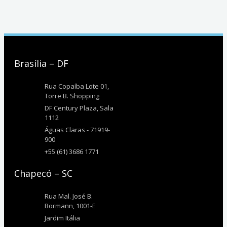
Brasília – DF
Rua Copaíba Lote 01,
Torre B. Shopping
DF Century Plaza, Sala
1112
Águas Claras - 71919-
900
+55 (61) 3686 1771
Chapecó – SC
Rua Mal. José B.
Bormann, 1001-E
Jardim Itália