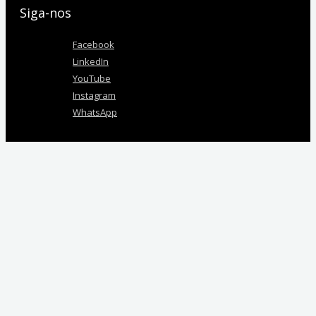
Siga-nos
Facebook
LinkedIn
YouTube
Instagram
WhatsApp