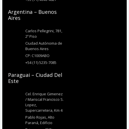
Argentina – Buenos
Aires
Carlos Pellegrini, 781,
2º Piso
Ciudad Autónoma de
Buenos Aires
CP: C1009ABO
+54 (11) 5235-7085
Paraguai – Ciudad Del
Este
Cel. Enrique Gimenez
/ Mariscal Francisco S.
Lopez,
Supercarretera, Km 4
Pablo Rojas, Alto
Paraná, Edificio