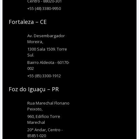
Centro - 88020-301
+55 (48) 3380-9950
Fortaleza – CE
Av. Desembargador
Moreira,
1300 Sala 1509. Torre
Sul.
Bairro Aldeota - 60170-
002
+55 (85) 3300-1912
Foz do Iguaçu – PR
Rua Marechal Floriano
Peixoto,
960, Edifício Torre
Marechal
20° Andar, Centro -
85851-020