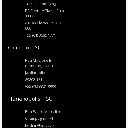
Torre B. Shopping
DF Century Plaza, Sala
1112
Águas Claras - 71919-
900
+55 (61) 3686 1771
Chapecó – SC
Rua Mal. José B.
Bormann, 1001-E
Jardim Itália
89802-121
+55 (49) 3321-0900
Florianópolis – SC
Rua Padre Marcelino
Champagnat, 71
Jardim Atlântico -