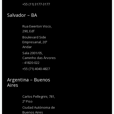
+55 (11) 3177-3177
Salvador – BA
Rua Ewerton Visco,
290, Edf
Boulevard Side
Empresarial, 20º
Andar
Sala 2001/05,
Caminho das Árvores
- 41820-022
+55 (71) 4040-4827
Argentina – Buenos
Aires
Carlos Pellegrini, 781,
2º Piso
Ciudad Autónoma de
Buenos Aires