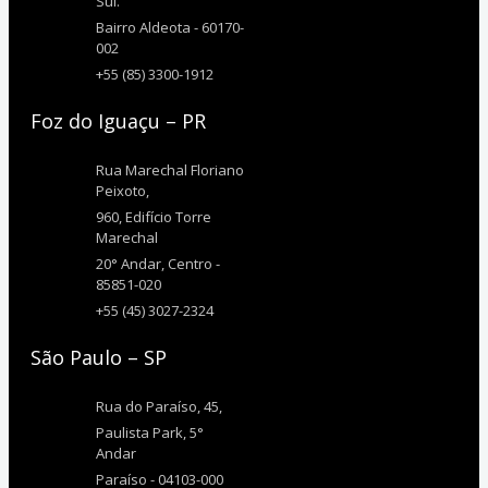
Sul.
Bairro Aldeota - 60170-
002
+55 (85) 3300-1912
Foz do Iguaçu – PR
Rua Marechal Floriano
Peixoto,
960, Edifício Torre
Marechal
20° Andar, Centro -
85851-020
+55 (45) 3027-2324
São Paulo – SP
Rua do Paraíso, 45,
Paulista Park, 5°
Andar
Paraíso - 04103-000