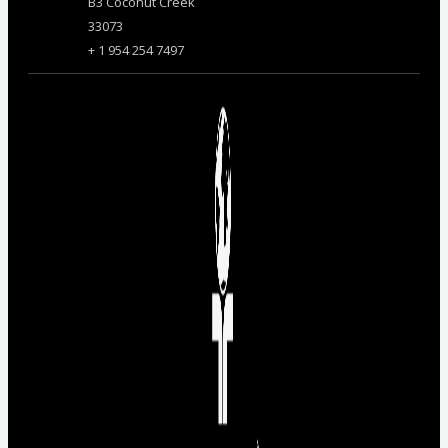
B3 Coconut Creek
33073
+ 1 954 254 7497