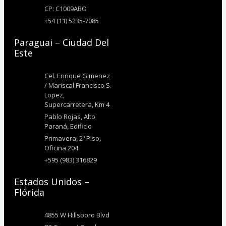
CP: C1009ABO
+54 (11) 5235-7085
Paraguai – Ciudad Del
Este
Cel. Enrique Gimenez
/ Mariscal Francisco S.
Lopez,
Supercarretera, Km 4
Pablo Rojas, Alto
Paraná, Edificio
Primavera, 2º Piso,
Oficina 204
+595 (983) 316829
Estados Unidos –
Flórida
4855 W Hillsboro Blvd