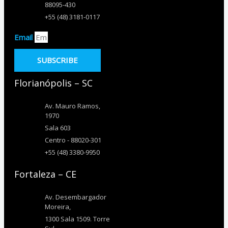
88095-430
+55 (48) 3181-0117
Email
SUBSCRIBE
Florianópolis – SC
Av. Mauro Ramos,
1970
Sala 603
Centro - 88020-301
+55 (48) 3380-9950
Fortaleza – CE
Av. Desembargador
Moreira,
1300 Sala 1509. Torre