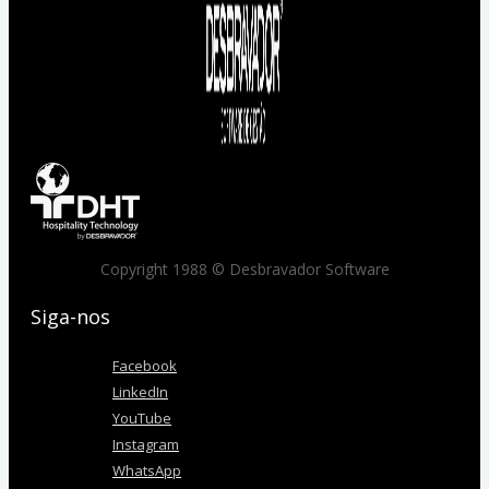
Copyright 1988 © Desbravador Software
Siga-nos
Facebook
LinkedIn
YouTube
Instagram
WhatsApp