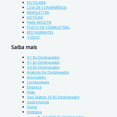
HOTELARIA
LOJA DE CONVENIÊNCIA
NEWSLETTER
NOTÍCIAS
PARA REFLETIR
POSTO DE COMBUSTÍVEL
RESTAURANTES
TODOS
Saiba mais
3.1 By Desbravador
4.1 By Desbravador
4.5 By Desbravador
Analyzer By Desbravador
Associados
Combustíveis
Empresa
Filias
GAS Station 10 By Desbravador
Gastronomia
Home
Hotelaria
3.0 Web By Desbravador