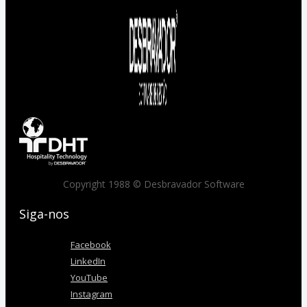
Copyright 1988 © Desbravador Software
Siga-nos
Facebook
LinkedIn
YouTube
Instagram