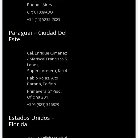
Buenos Aires
CP: C1009ABO
+54 (11) 5235-7085
Paraguai – Ciudad Del
Este
Cel. Enrique Gimenez
/ Mariscal Francisco S.
Lopez,
Supercarretera, Km 4
Pablo Rojas, Alto
Paraná, Edificio
Primavera, 2º Piso,
Oficina 204
+595 (983) 316829
Estados Unidos –
Flórida