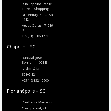
Rua Copaíba Lote 01,
Torre B. Shopping
DF Century Plaza, Sala
1112
Águas Claras - 71919-
900
+55 (61) 3686 1771
Chapecó – SC
Rua Mal. José B.
Bormann, 1001-E
Jardim Itália
89802-121
+55 (49) 3321-0900
Florianópolis – SC
Rua Padre Marcelino
Champagnat, 71