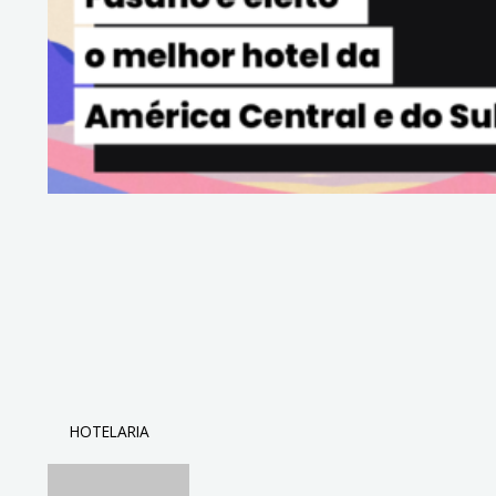
HOTELARIA