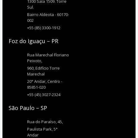
1300 Sala 1509. Torre
Sul.
Bairro Aldeota - 60170-
002
+55 (85) 3300-1912
Foz do Iguaçu – PR
Rua Marechal Floriano
Peixoto,
960, Edifício Torre
Marechal
20° Andar, Centro -
85851-020
+55 (45) 3027-2324
São Paulo – SP
Rua do Paraíso, 45,
Paulista Park, 5°
Andar