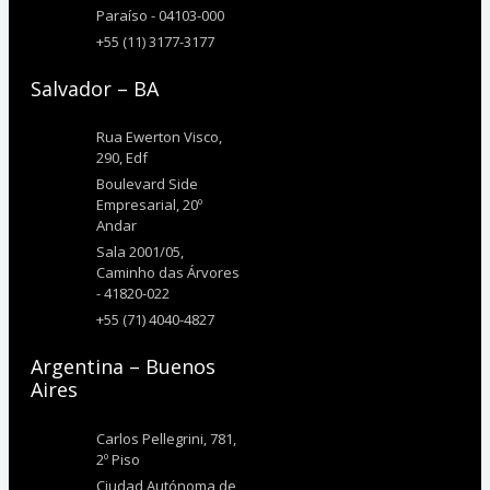
Paraíso - 04103-000
+55 (11) 3177-3177
Salvador – BA
Rua Ewerton Visco,
290, Edf
Boulevard Side
Empresarial, 20º
Andar
Sala 2001/05,
Caminho das Árvores
- 41820-022
+55 (71) 4040-4827
Argentina – Buenos
Aires
Carlos Pellegrini, 781,
2º Piso
Ciudad Autónoma de