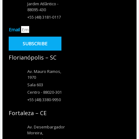
Jardim Atlântico -
88095-430
+55 (48) 3181-0117
Email
SUBSCRIBE
Florianópolis – SC
Av. Mauro Ramos,
1970
Sala 603
Centro - 88020-301
+55 (48) 3380-9950
Fortaleza – CE
Av. Desembargador
Moreira,