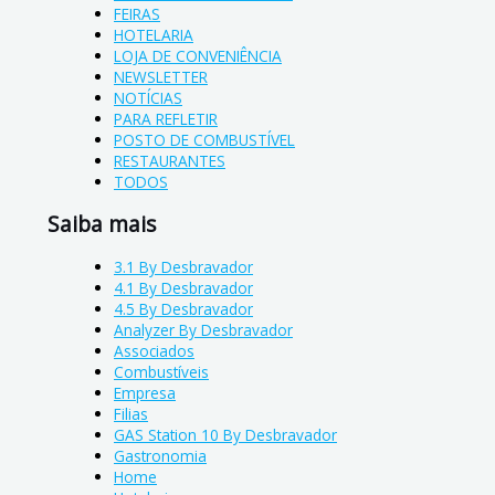
FEIRAS
HOTELARIA
LOJA DE CONVENIÊNCIA
NEWSLETTER
NOTÍCIAS
PARA REFLETIR
POSTO DE COMBUSTÍVEL
RESTAURANTES
TODOS
Saiba mais
3.1 By Desbravador
4.1 By Desbravador
4.5 By Desbravador
Analyzer By Desbravador
Associados
Combustíveis
Empresa
Filias
GAS Station 10 By Desbravador
Gastronomia
Home