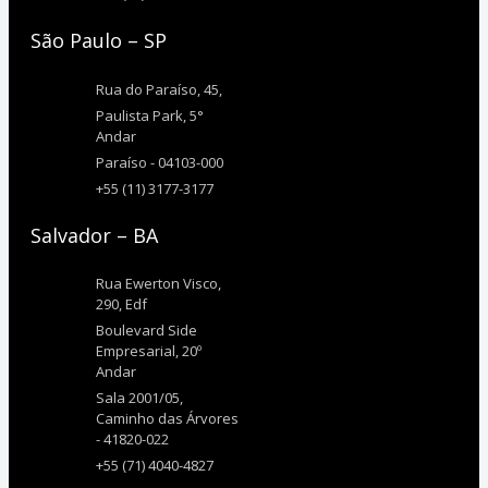
São Paulo – SP
Rua do Paraíso, 45,
Paulista Park, 5°
Andar
Paraíso - 04103-000
+55 (11) 3177-3177
Salvador – BA
Rua Ewerton Visco,
290, Edf
Boulevard Side
Empresarial, 20º
Andar
Sala 2001/05,
Caminho das Árvores
- 41820-022
+55 (71) 4040-4827