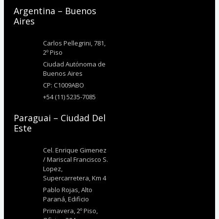
Argentina – Buenos
Aires
Carlos Pellegrini, 781,
2º Piso
Ciudad Autónoma de
Buenos Aires
CP: C1009ABO
+54 (11) 5235-7085
Paraguai – Ciudad Del
Este
Cel. Enrique Gimenez
/ Mariscal Francisco S.
Lopez,
Supercarretera, Km 4
Pablo Rojas, Alto
Paraná, Edificio
Primavera, 2º Piso,