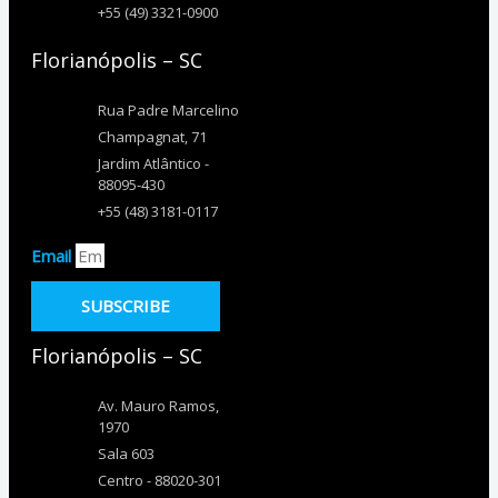
+55 (49) 3321-0900
Florianópolis – SC
Rua Padre Marcelino
Champagnat, 71
Jardim Atlântico -
88095-430
+55 (48) 3181-0117
Email
SUBSCRIBE
Florianópolis – SC
Av. Mauro Ramos,
1970
Sala 603
Centro - 88020-301