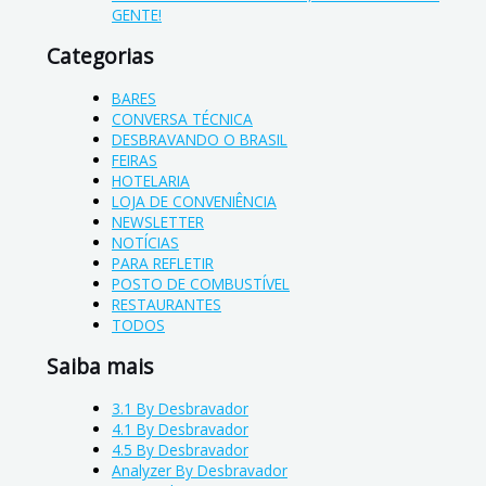
GENTE!
Categorias
BARES
CONVERSA TÉCNICA
DESBRAVANDO O BRASIL
FEIRAS
HOTELARIA
LOJA DE CONVENIÊNCIA
NEWSLETTER
NOTÍCIAS
PARA REFLETIR
POSTO DE COMBUSTÍVEL
RESTAURANTES
TODOS
Saiba mais
3.1 By Desbravador
4.1 By Desbravador
4.5 By Desbravador
Analyzer By Desbravador