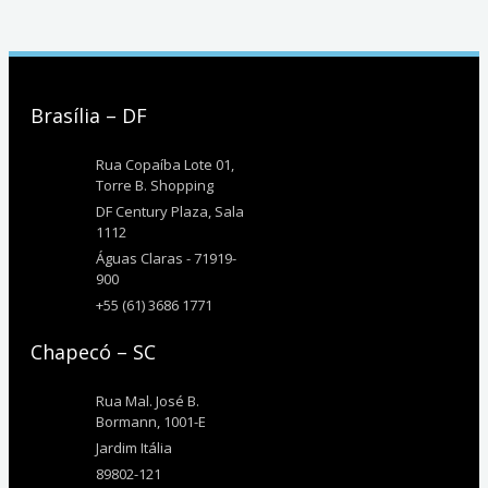
Brasília – DF
Rua Copaíba Lote 01,
Torre B. Shopping
DF Century Plaza, Sala
1112
Águas Claras - 71919-
900
+55 (61) 3686 1771
Chapecó – SC
Rua Mal. José B.
Bormann, 1001-E
Jardim Itália
89802-121