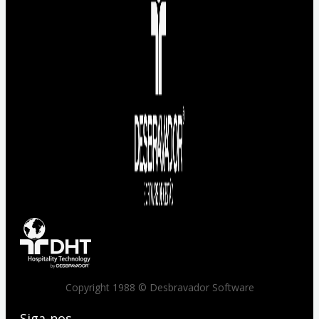
Copyright 1988 © Desbravador Software
Siga-nos