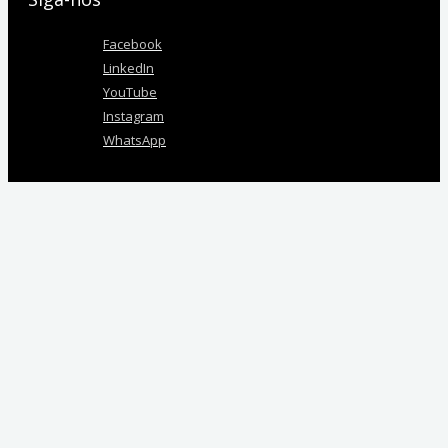
Facebook
LinkedIn
YouTube
Instagram
WhatsApp