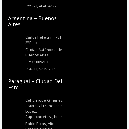
+55 (71) 4040-4827
Argentina – Buenos
Aires
Carlos Pellegrini, 781,
2º Piso
Ciudad Autónoma de
Buenos Aires
CP: C1009ABO
+54 (11) 5235-7085
Paraguai – Ciudad Del
Este
Cel. Enrique Gimenez
/ Mariscal Francisco S.
Lopez,
Supercarretera, Km 4
Pablo Rojas, Alto