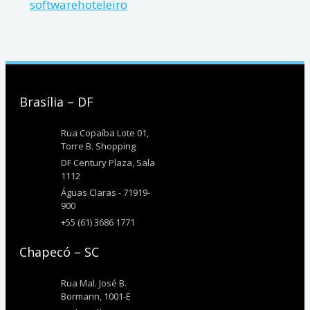
softwarehoteleiro
Brasília – DF
Rua Copaíba Lote 01,
Torre B. Shopping
DF Century Plaza, Sala
1112
Águas Claras - 71919-
900
+55 (61) 3686 1771
Chapecó – SC
Rua Mal. José B.
Bormann, 1001-E