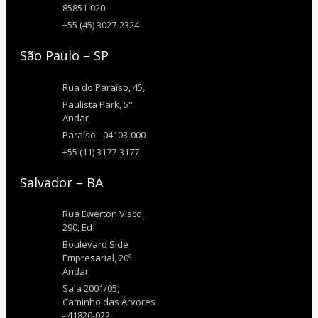
85851-020
+55 (45) 3027-2324
São Paulo – SP
Rua do Paraíso, 45,
Paulista Park, 5°
Andar
Paraíso - 04103-000
+55 (11) 3177-3177
Salvador – BA
Rua Ewerton Visco,
290, Edf
Boulevard Side
Empresarial, 20º
Andar
Sala 2001/05,
Caminho das Árvores
- 41820-022