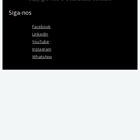
Siga-nos
Facebook
LinkedIn
YouTube
Instagram
WhatsApp