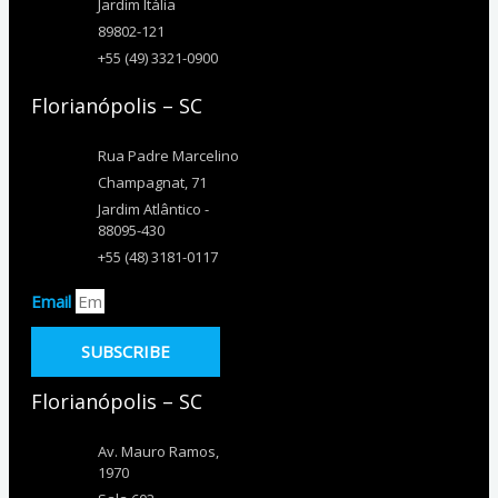
Jardim Itália
89802-121
+55 (49) 3321-0900
Florianópolis – SC
Rua Padre Marcelino
Champagnat, 71
Jardim Atlântico -
88095-430
+55 (48) 3181-0117
Email
SUBSCRIBE
Florianópolis – SC
Av. Mauro Ramos,
1970