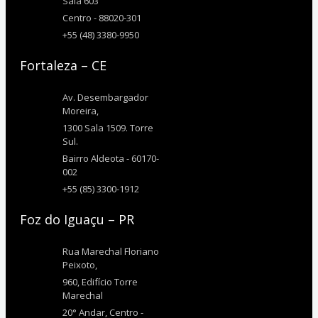
Sala 603
Centro - 88020-301
+55 (48) 3380-9950
Fortaleza – CE
Av. Desembargador
Moreira,
1300 Sala 1509. Torre
Sul.
Bairro Aldeota - 60170-
002
+55 (85) 3300-1912
Foz do Iguaçu – PR
Rua Marechal Floriano
Peixoto,
960, Edifício Torre
Marechal
20° Andar, Centro -