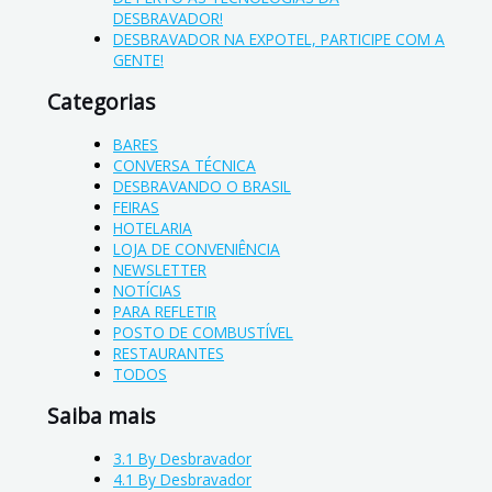
DESBRAVADOR!
DESBRAVADOR NA EXPOTEL, PARTICIPE COM A
GENTE!
Categorias
BARES
CONVERSA TÉCNICA
DESBRAVANDO O BRASIL
FEIRAS
HOTELARIA
LOJA DE CONVENIÊNCIA
NEWSLETTER
NOTÍCIAS
PARA REFLETIR
POSTO DE COMBUSTÍVEL
RESTAURANTES
TODOS
Saiba mais
3.1 By Desbravador
4.1 By Desbravador