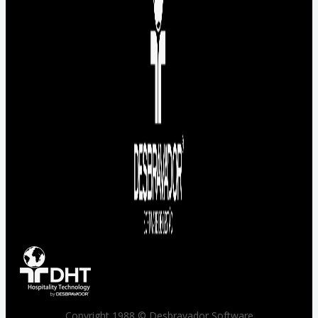
Copyright 1988 © Desbravador Software