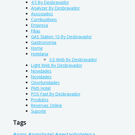
4.5 By Desbravador
Analyzer By Desbravador
Associados
Combustíveis
Empresa
Filias
GAS Station 10 By Desbravador
Gastronomia
Home
Hotelaria
3.0 Web By Desbravador
Light Web By Desbravador
Novidades
Novidades
Oportunidades
PMS Hotel
POS Fast By Desbravador
Produtos
Reservas Online
Suporte
Tags
#pms #pmshotel #gestaohoteleira