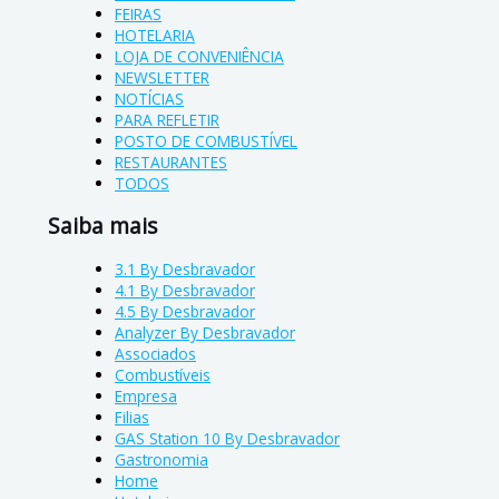
FEIRAS
HOTELARIA
LOJA DE CONVENIÊNCIA
NEWSLETTER
NOTÍCIAS
PARA REFLETIR
POSTO DE COMBUSTÍVEL
RESTAURANTES
TODOS
Saiba mais
3.1 By Desbravador
4.1 By Desbravador
4.5 By Desbravador
Analyzer By Desbravador
Associados
Combustíveis
Empresa
Filias
GAS Station 10 By Desbravador
Gastronomia
Home