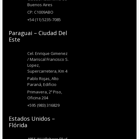
Buenos Aires
CP: C1009ABO
+54 (11) 5235-7085
Paraguai – Ciudad Del
Este
Cel. Enrique Gimenez
/ Mariscal Francisco S.
Lopez,
Supercarretera, Km 4
Pablo Rojas, Alto
Paraná, Edificio
Primavera, 2º Piso,
Oficina 204
+595 (983) 316829
Estados Unidos –
Flórida