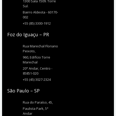
1300 Sala 1509. Torre
Sul.
Bairro Aldeota - 60170-
002
+55 (85) 3300-1912
Foz do Iguaçu – PR
Rua Marechal Floriano
Peixoto,
960, Edifício Torre
Marechal
20° Andar, Centro -
85851-020
+55 (45) 3027-2324
São Paulo – SP
Rua do Paraíso, 45,
Paulista Park, 5°
Andar