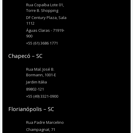
Rua Copaíba Lote 01,
Torre B. Shopping
DF Century Plaza, Sala
1112
Águas Claras - 71919-
900
+55 (61) 3686 1771
Chapecó – SC
Rua Mal. José B.
Bormann, 1001-E
Jardim Itália
89802-121
+55 (49) 3321-0900
Florianópolis – SC
Rua Padre Marcelino
Champagnat, 71