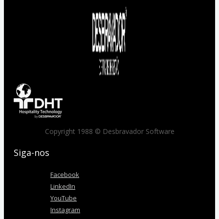
Copyright 1988 © Desbravador Software
Siga-nos
Facebook
LinkedIn
YouTube
Instagram