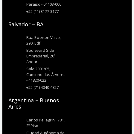
Paraíso - 04103-000
+55 (11) 3177-3177
Salvador – BA
Rua Ewerton Visco,
290, Edf
Boulevard Side
Empresarial, 20º
Andar
Sala 2001/05,
Caminho das Árvores
- 41820-022
+55 (71) 4040-4827
Argentina – Buenos
Aires
Carlos Pellegrini, 781,
2º Piso
Ciudad Autónoma de