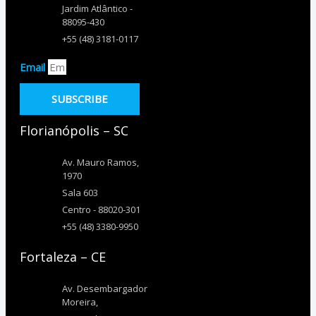
Jardim Atlântico -
88095-430
+55 (48) 3181-0117
Email
SUBSCRIBE
Florianópolis – SC
Av. Mauro Ramos,
1970
Sala 603
Centro - 88020-301
+55 (48) 3380-9950
Fortaleza – CE
Av. Desembargador
Moreira,