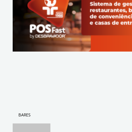
BARES