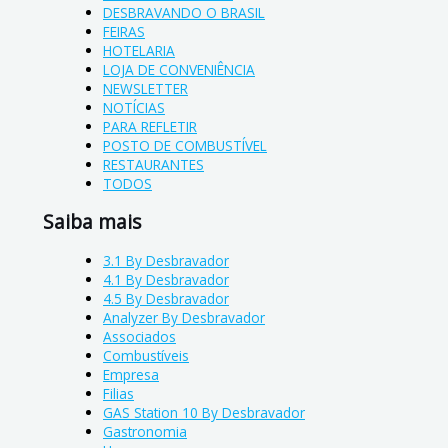
DESBRAVANDO O BRASIL
FEIRAS
HOTELARIA
LOJA DE CONVENIÊNCIA
NEWSLETTER
NOTÍCIAS
PARA REFLETIR
POSTO DE COMBUSTÍVEL
RESTAURANTES
TODOS
Saiba mais
3.1 By Desbravador
4.1 By Desbravador
4.5 By Desbravador
Analyzer By Desbravador
Associados
Combustíveis
Empresa
Filias
GAS Station 10 By Desbravador
Gastronomia