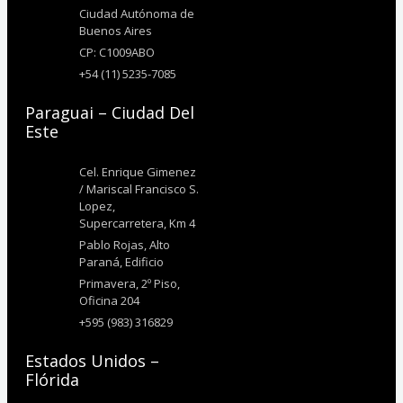
Ciudad Autónoma de
Buenos Aires
CP: C1009ABO
+54 (11) 5235-7085
Paraguai – Ciudad Del
Este
Cel. Enrique Gimenez
/ Mariscal Francisco S.
Lopez,
Supercarretera, Km 4
Pablo Rojas, Alto
Paraná, Edificio
Primavera, 2º Piso,
Oficina 204
+595 (983) 316829
Estados Unidos –
Flórida