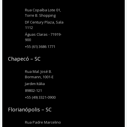
Rua Copaíba Lote 01,
Torre B. Shopping
DF Century Plaza, Sala
1112
Águas Claras - 71919-
900
+55 (61) 3686 1771
Chapecó – SC
Rua Mal. José B.
Bormann, 1001-E
Jardim Itália
89802-121
+55 (49) 3321-0900
Florianópolis – SC
Rua Padre Marcelino