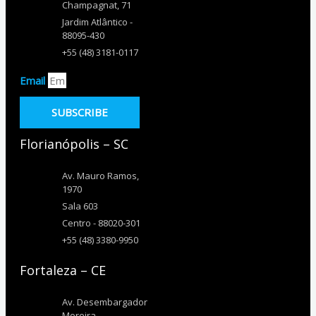
Champagnat, 71
Jardim Atlântico -
88095-430
+55 (48) 3181-0117
Email
SUBSCRIBE
Florianópolis – SC
Av. Mauro Ramos,
1970
Sala 603
Centro - 88020-301
+55 (48) 3380-9950
Fortaleza – CE
Av. Desembargador
Moreira,