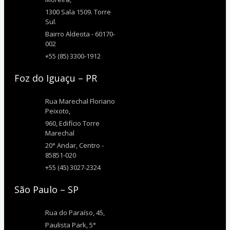
1300 Sala 1509. Torre
Sul.
Bairro Aldeota - 60170-
002
+55 (85) 3300-1912
Foz do Iguaçu – PR
Rua Marechal Floriano
Peixoto,
960, Edifício Torre
Marechal
20° Andar, Centro -
85851-020
+55 (45) 3027-2324
São Paulo – SP
Rua do Paraíso, 45,
Paulista Park, 5°