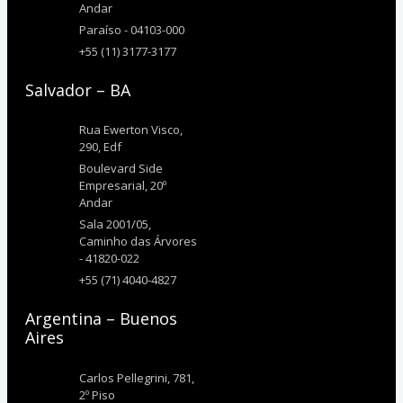
Andar
Paraíso - 04103-000
+55 (11) 3177-3177
Salvador – BA
Rua Ewerton Visco,
290, Edf
Boulevard Side
Empresarial, 20º
Andar
Sala 2001/05,
Caminho das Árvores
- 41820-022
+55 (71) 4040-4827
Argentina – Buenos
Aires
Carlos Pellegrini, 781,
2º Piso