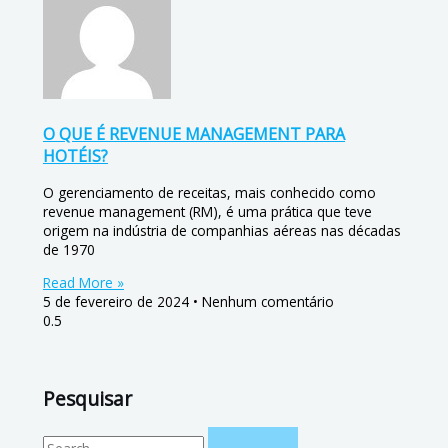
O QUE É REVENUE MANAGEMENT PARA
HOTÉIS?
O gerenciamento de receitas, mais conhecido como
revenue management (RM), é uma prática que teve
origem na indústria de companhias aéreas nas décadas
de 1970
Read More »
5 de fevereiro de 2024
Nenhum comentário
Pesquisar