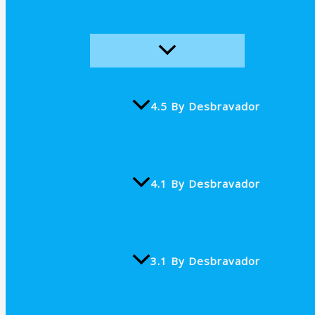
4.5 By Desbravador
4.1 By Desbravador
3.1 By Desbravador