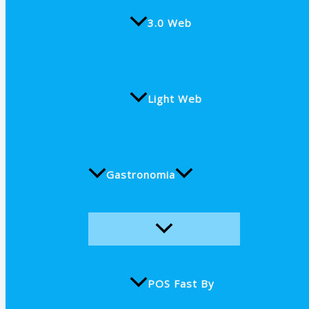
3.0 Web
Light Web
Gastronomia
POS Fast By