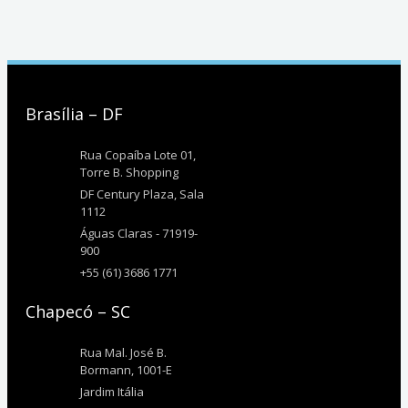
Brasília – DF
Rua Copaíba Lote 01,
Torre B. Shopping
DF Century Plaza, Sala
1112
Águas Claras - 71919-
900
+55 (61) 3686 1771
Chapecó – SC
Rua Mal. José B.
Bormann, 1001-E
Jardim Itália