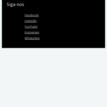
Siga-nos
Facebook
LinkedIn
YouTube
Instagram
WhatsApp