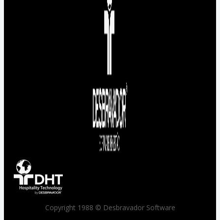
Copyright 1988 © Desbravador Software