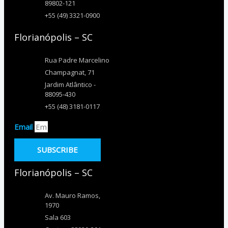
89802-121
+55 (49) 3321-0900
Florianópolis – SC
Rua Padre Marcelino
Champagnat, 71
Jardim Atlântico -
88095-430
+55 (48) 3181-0117
Email
SUBSCRIBE
Florianópolis – SC
Av. Mauro Ramos,
1970
Sala 603