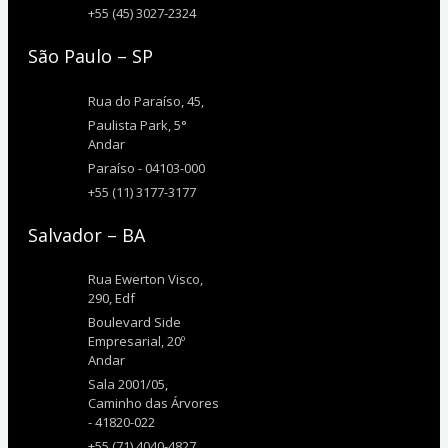
+55 (45) 3027-2324
São Paulo – SP
Rua do Paraíso, 45,
Paulista Park, 5°
Andar
Paraíso - 04103-000
+55 (11) 3177-3177
Salvador – BA
Rua Ewerton Visco,
290, Edf
Boulevard Side
Empresarial, 20º
Andar
Sala 2001/05,
Caminho das Árvores
- 41820-022
+55 (71) 4040-4827