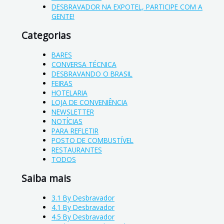
DESBRAVADOR NA EXPOTEL, PARTICIPE COM A
GENTE!
Categorias
BARES
CONVERSA TÉCNICA
DESBRAVANDO O BRASIL
FEIRAS
HOTELARIA
LOJA DE CONVENIÊNCIA
NEWSLETTER
NOTÍCIAS
PARA REFLETIR
POSTO DE COMBUSTÍVEL
RESTAURANTES
TODOS
Saiba mais
3.1 By Desbravador
4.1 By Desbravador
4.5 By Desbravador