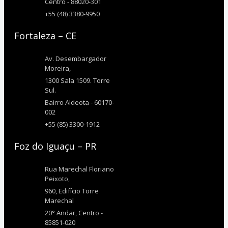
Centro - 88020-301
+55 (48) 3380-9950
Fortaleza – CE
Av. Desembargador
Moreira,
1300 Sala 1509. Torre
Sul.
Bairro Aldeota - 60170-
002
+55 (85) 3300-1912
Foz do Iguaçu – PR
Rua Marechal Floriano
Peixoto,
960, Edifício Torre
Marechal
20° Andar, Centro -
85851-020