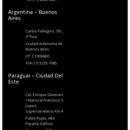
Argentina – Buenos
Aires
Carlos Pellegrini, 781,
2º Piso
Ciudad Autónoma de
Buenos Aires
CP: C1009ABO
+54 (11) 5235-7085
Paraguai – Ciudad Del
Este
Cel. Enrique Gimenez
/ Mariscal Francisco S.
Lopez,
Supercarretera, Km 4
Pablo Rojas, Alto
Paraná, Edificio