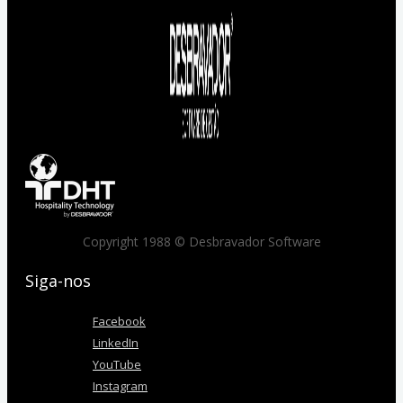
Copyright 1988 © Desbravador Software
Siga-nos
Facebook
LinkedIn
YouTube
Instagram