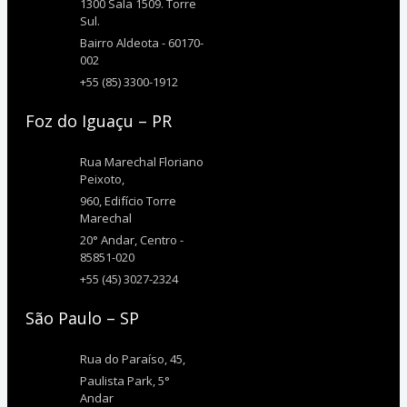
1300 Sala 1509. Torre
Sul.
Bairro Aldeota - 60170-
002
+55 (85) 3300-1912
Foz do Iguaçu – PR
Rua Marechal Floriano
Peixoto,
960, Edifício Torre
Marechal
20° Andar, Centro -
85851-020
+55 (45) 3027-2324
São Paulo – SP
Rua do Paraíso, 45,
Paulista Park, 5°
Andar