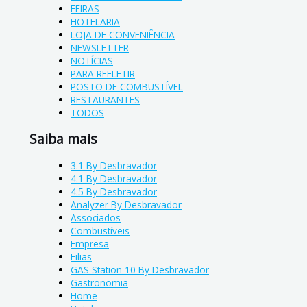
FEIRAS
HOTELARIA
LOJA DE CONVENIÊNCIA
NEWSLETTER
NOTÍCIAS
PARA REFLETIR
POSTO DE COMBUSTÍVEL
RESTAURANTES
TODOS
Saiba mais
3.1 By Desbravador
4.1 By Desbravador
4.5 By Desbravador
Analyzer By Desbravador
Associados
Combustíveis
Empresa
Filias
GAS Station 10 By Desbravador
Gastronomia
Home