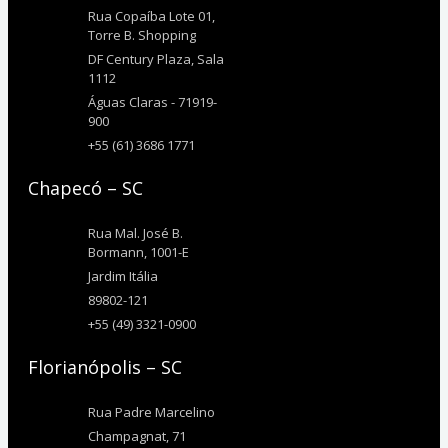
Rua Copaíba Lote 01,
Torre B. Shopping
DF Century Plaza, Sala
1112
Águas Claras - 71919-
900
+55 (61) 3686 1771
Chapecó – SC
Rua Mal. José B.
Bormann, 1001-E
Jardim Itália
89802-121
+55 (49) 3321-0900
Florianópolis – SC
Rua Padre Marcelino
Champagnat, 71