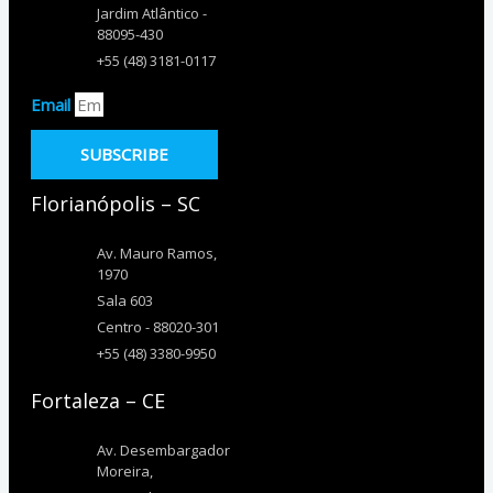
Jardim Atlântico -
88095-430
+55 (48) 3181-0117
Email
SUBSCRIBE
Florianópolis – SC
Av. Mauro Ramos,
1970
Sala 603
Centro - 88020-301
+55 (48) 3380-9950
Fortaleza – CE
Av. Desembargador
Moreira,