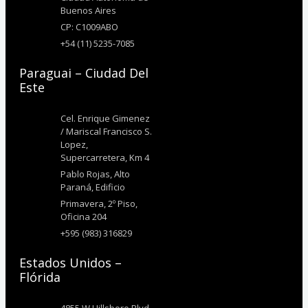
Buenos Aires
CP: C1009ABO
+54 (11) 5235-7085
Paraguai – Ciudad Del
Este
Cel. Enrique Gimenez
/ Mariscal Francisco S.
Lopez,
Supercarretera, Km 4
Pablo Rojas, Alto
Paraná, Edificio
Primavera, 2º Piso,
Oficina 204
+595 (983) 316829
Estados Unidos –
Flórida