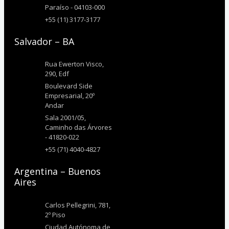
Paraíso - 04103-000
+55 (11) 3177-3177
Salvador – BA
Rua Ewerton Visco,
290, Edf
Boulevard Side
Empresarial, 20º
Andar
Sala 2001/05,
Caminho das Árvores
- 41820-022
+55 (71) 4040-4827
Argentina – Buenos
Aires
Carlos Pellegrini, 781,
2º Piso
Ciudad Autónoma de