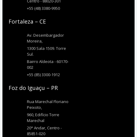
Centro - 88020-301
+55 (48) 3380-9950
Fortaleza – CE
Av. Desembargador
Moreira,
1300 Sala 1509. Torre
Sul.
Bairro Aldeota - 60170-
002
+55 (85) 3300-1912
Foz do Iguaçu – PR
Rua Marechal Floriano
Peixoto,
960, Edifício Torre
Marechal
20° Andar, Centro -
85851-020