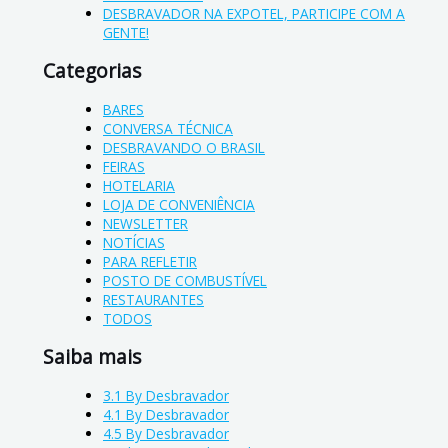
DESBRAVADOR NA EXPOTEL, PARTICIPE COM A
GENTE!
Categorias
BARES
CONVERSA TÉCNICA
DESBRAVANDO O BRASIL
FEIRAS
HOTELARIA
LOJA DE CONVENIÊNCIA
NEWSLETTER
NOTÍCIAS
PARA REFLETIR
POSTO DE COMBUSTÍVEL
RESTAURANTES
TODOS
Saiba mais
3.1 By Desbravador
4.1 By Desbravador
4.5 By Desbravador