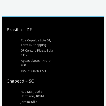
Brasília – DF
Rua Copaíba Lote 01,
Torre B. Shopping
DF Century Plaza, Sala
1112
Águas Claras - 71919-
900
+55 (61) 3686 1771
Chapecó – SC
Rua Mal. José B.
Bormann, 1001-E
Jardim Itália