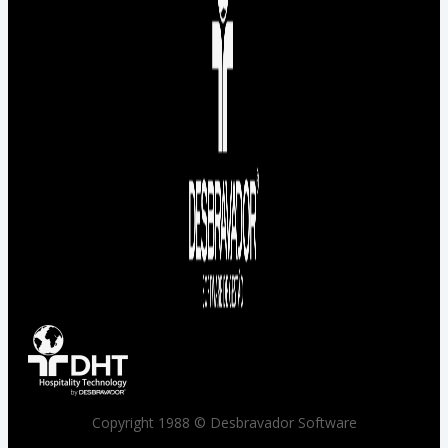
Copyright 1988 © Desbravador Software