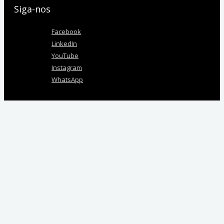
Siga-nos
Facebook
LinkedIn
YouTube
Instagram
WhatsApp