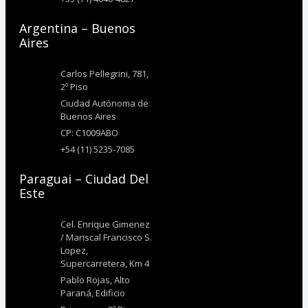
Argentina – Buenos
Aires
Carlos Pellegrini, 781,
2º Piso
Ciudad Autónoma de
Buenos Aires
CP: C1009ABO
+54 (11) 5235-7085
Paraguai – Ciudad Del
Este
Cel. Enrique Gimenez
/ Mariscal Francisco S.
Lopez,
Supercarretera, Km 4
Pablo Rojas, Alto
Paraná, Edificio