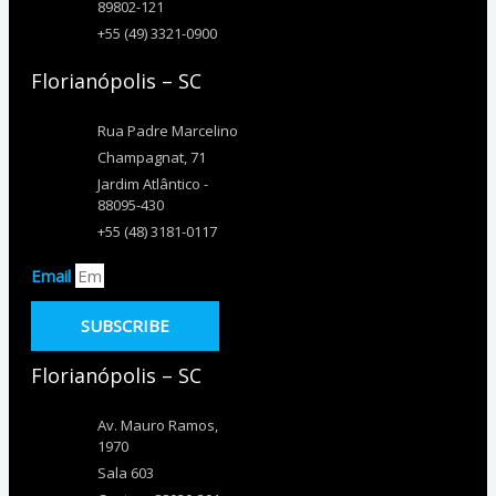
89802-121
+55 (49) 3321-0900
Florianópolis – SC
Rua Padre Marcelino
Champagnat, 71
Jardim Atlântico -
88095-430
+55 (48) 3181-0117
Email
SUBSCRIBE
Florianópolis – SC
Av. Mauro Ramos,
1970
Sala 603