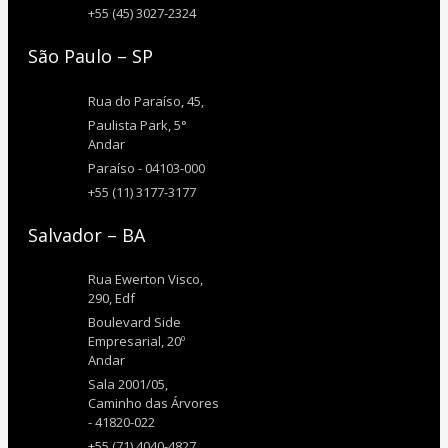
+55 (45) 3027-2324
São Paulo – SP
Rua do Paraíso, 45,
Paulista Park, 5°
Andar
Paraíso - 04103-000
+55 (11) 3177-3177
Salvador – BA
Rua Ewerton Visco,
290, Edf
Boulevard Side
Empresarial, 20º
Andar
Sala 2001/05,
Caminho das Árvores
- 41820-022
+55 (71) 4040-4827