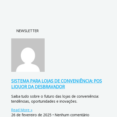
NEWSLETTER
SISTEMA PARA LOJAS DE CONVENIÊNCIA: POS
LIQUOR DA DESBRAVADOR
Saiba tudo sobre o futuro das lojas de conveniência:
tendências, oportunidades e inovações.
Read More »
26 de fevereiro de 2025
Nenhum comentário