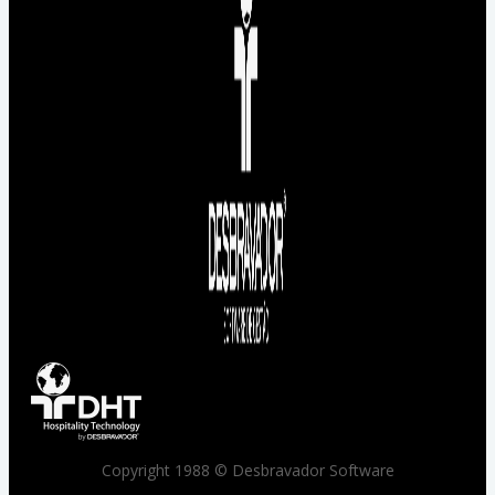
Copyright 1988 © Desbravador Software