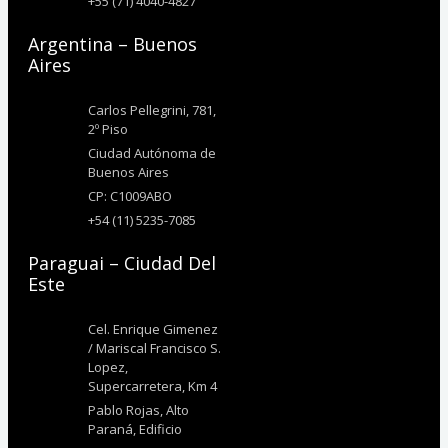
+55 (71) 4040-4827
Argentina – Buenos
Aires
Carlos Pellegrini, 781,
2º Piso
Ciudad Autónoma de
Buenos Aires
CP: C1009ABO
+54 (11) 5235-7085
Paraguai – Ciudad Del
Este
Cel. Enrique Gimenez
/ Mariscal Francisco S.
Lopez,
Supercarretera, Km 4
Pablo Rojas, Alto
Paraná, Edificio