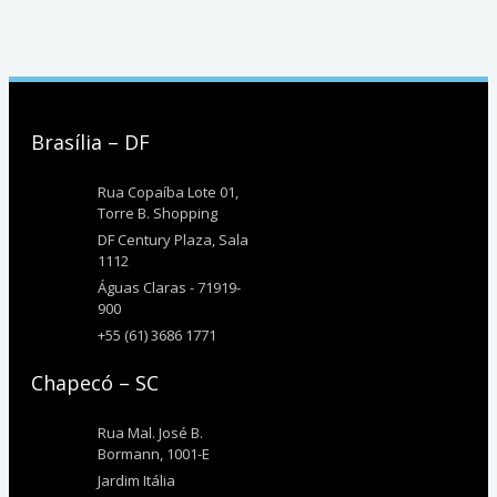
Brasília – DF
Rua Copaíba Lote 01,
Torre B. Shopping
DF Century Plaza, Sala
1112
Águas Claras - 71919-
900
+55 (61) 3686 1771
Chapecó – SC
Rua Mal. José B.
Bormann, 1001-E
Jardim Itália