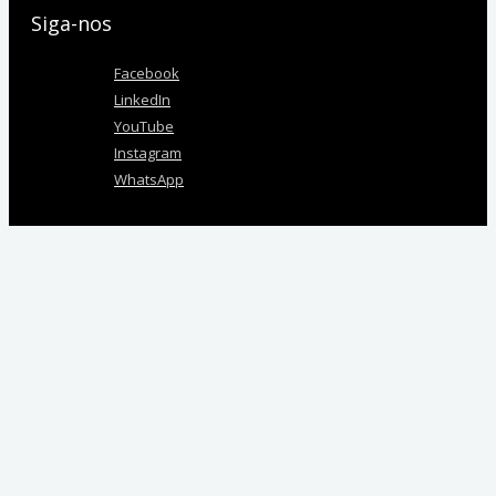
Siga-nos
Facebook
LinkedIn
YouTube
Instagram
WhatsApp