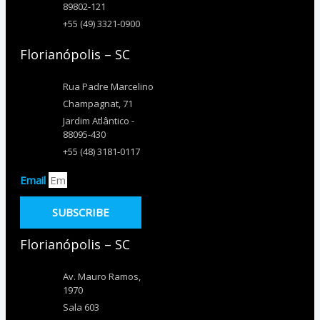
89802-121
+55 (49) 3321-0900
Florianópolis – SC
Rua Padre Marcelino
Champagnat, 71
Jardim Atlântico -
88095-430
+55 (48) 3181-0117
Email
SUBSCRIBE
Florianópolis – SC
Av. Mauro Ramos,
1970
Sala 603