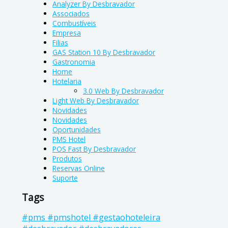
Analyzer By Desbravador
Associados
Combustíveis
Empresa
Filias
GAS Station 10 By Desbravador
Gastronomia
Home
Hotelaria
3.0 Web By Desbravador
Light Web By Desbravador
Novidades
Novidades
Oportunidades
PMS Hotel
POS Fast By Desbravador
Produtos
Reservas Online
Suporte
Tags
#pms #pmshotel #gestaohoteleira