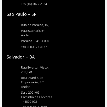
+55 (45) 3027-2324
São Paulo – SP
Rua do Paraíso, 45,
Paulista Park, 5°
Andar
Paraíso - 04103-000
+55 (11) 3177-3177
Salvador – BA
Rua Ewerton Visco,
290, Edf
Boulevard Side
Empresarial, 20º
Andar
Sala 2001/05,
Caminho das Árvores
- 41820-022