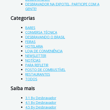
DESBRAVADOR NA EXPOTEL, PARTICIPE COM A
GENTE!
Categorias
BARES
CONVERSA TÉCNICA
DESBRAVANDO O BRASIL
FEIRAS
HOTELARIA
LOJA DE CONVENIÊNCIA
NEWSLETTER
NOTÍCIAS
PARA REFLETIR
POSTO DE COMBUSTÍVEL
RESTAURANTES
TODOS
Saiba mais
3.1 By Desbravador
4.1 By Desbravador
4.5 By Desbravador