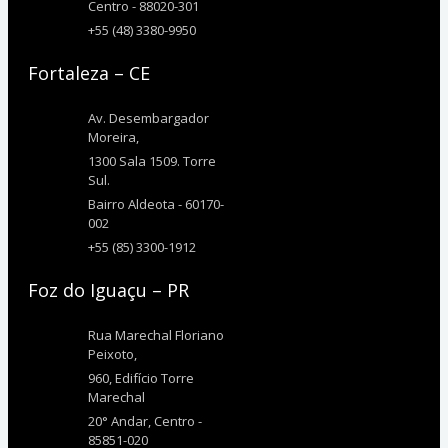
Centro - 88020-301
+55 (48) 3380-9950
Fortaleza – CE
Av. Desembargador
Moreira,
1300 Sala 1509. Torre
Sul.
Bairro Aldeota - 60170-
002
+55 (85) 3300-1912
Foz do Iguaçu – PR
Rua Marechal Floriano
Peixoto,
960, Edifício Torre
Marechal
20° Andar, Centro -
85851-020