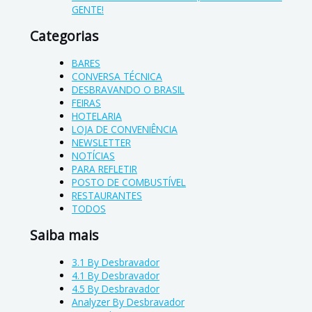
GENTE!
Categorias
BARES
CONVERSA TÉCNICA
DESBRAVANDO O BRASIL
FEIRAS
HOTELARIA
LOJA DE CONVENIÊNCIA
NEWSLETTER
NOTÍCIAS
PARA REFLETIR
POSTO DE COMBUSTÍVEL
RESTAURANTES
TODOS
Saiba mais
3.1 By Desbravador
4.1 By Desbravador
4.5 By Desbravador
Analyzer By Desbravador