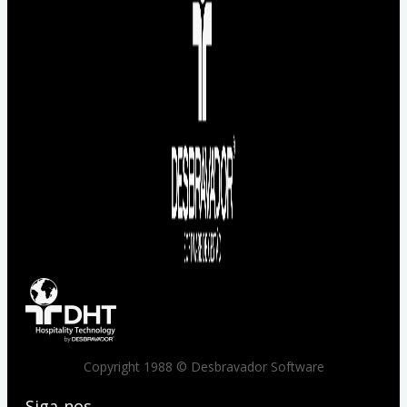
Copyright 1988 © Desbravador Software
Siga-nos