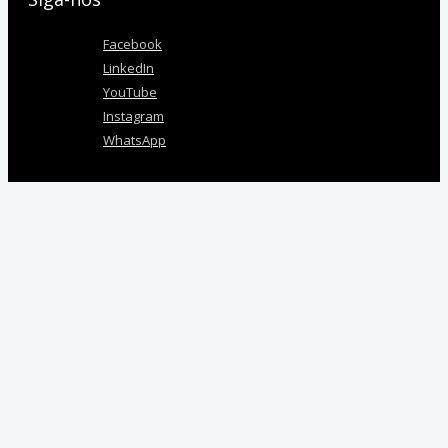
Facebook
LinkedIn
YouTube
Instagram
WhatsApp