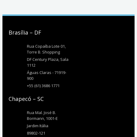
Brasília – DF
Rua Copaíba Lote 01,
Torre B. Shopping
DF Century Plaza, Sala
1112
Águas Claras - 71919-
900
+55 (61) 3686 1771
Chapecó – SC
Rua Mal. José B.
Bormann, 1001-E
Jardim Itália
89802-121