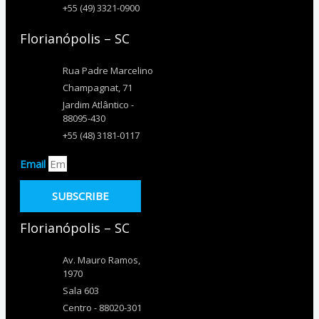
+55 (49) 3321-0900
Florianópolis – SC
Rua Padre Marcelino
Champagnat, 71
Jardim Atlântico -
88095-430
+55 (48) 3181-0117
Email
SUBSCRIBE
Florianópolis – SC
Av. Mauro Ramos,
1970
Sala 603
Centro - 88020-301