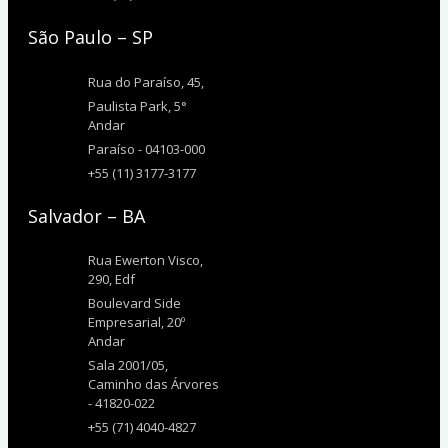
São Paulo – SP
Rua do Paraíso, 45,
Paulista Park, 5°
Andar
Paraíso - 04103-000
+55 (11) 3177-3177
Salvador – BA
Rua Ewerton Visco,
290, Edf
Boulevard Side
Empresarial, 20º
Andar
Sala 2001/05,
Caminho das Árvores
- 41820-022
+55 (71) 4040-4827