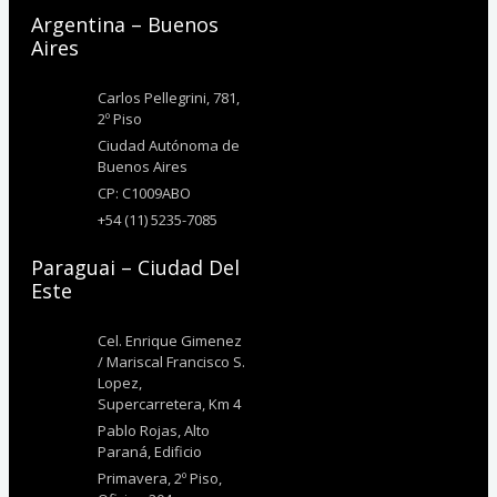
Argentina – Buenos
Aires
Carlos Pellegrini, 781,
2º Piso
Ciudad Autónoma de
Buenos Aires
CP: C1009ABO
+54 (11) 5235-7085
Paraguai – Ciudad Del
Este
Cel. Enrique Gimenez
/ Mariscal Francisco S.
Lopez,
Supercarretera, Km 4
Pablo Rojas, Alto
Paraná, Edificio
Primavera, 2º Piso,