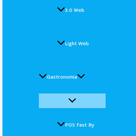
3.0 Web
Light Web
Gastronomia
POS Fast By