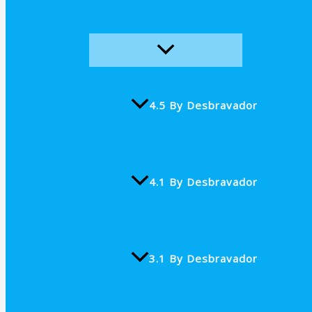
4.5 By Desbravador
4.1 By Desbravador
3.1 By Desbravador