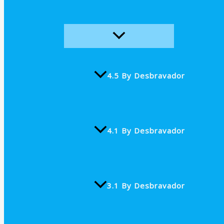
4.5 By Desbravador
4.1 By Desbravador
3.1 By Desbravador