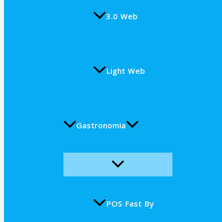
3.0 Web
Light Web
Gastronomia
POS Fast By