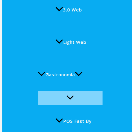
3.0 Web
Light Web
Gastronomia
POS Fast By