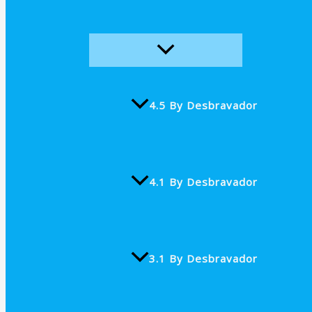
4.5 By Desbravador
4.1 By Desbravador
3.1 By Desbravador