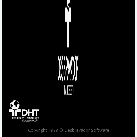
Copyright 1988 © Desbravador Software