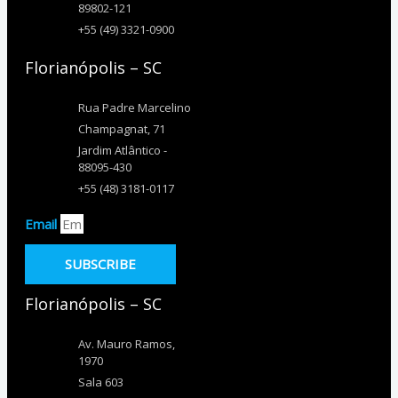
89802-121
+55 (49) 3321-0900
Florianópolis – SC
Rua Padre Marcelino
Champagnat, 71
Jardim Atlântico -
88095-430
+55 (48) 3181-0117
Email
SUBSCRIBE
Florianópolis – SC
Av. Mauro Ramos,
1970
Sala 603