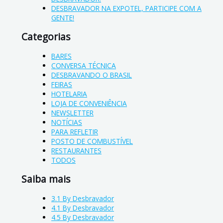
DESBRAVADOR NA EXPOTEL, PARTICIPE COM A
GENTE!
Categorias
BARES
CONVERSA TÉCNICA
DESBRAVANDO O BRASIL
FEIRAS
HOTELARIA
LOJA DE CONVENIÊNCIA
NEWSLETTER
NOTÍCIAS
PARA REFLETIR
POSTO DE COMBUSTÍVEL
RESTAURANTES
TODOS
Saiba mais
3.1 By Desbravador
4.1 By Desbravador
4.5 By Desbravador