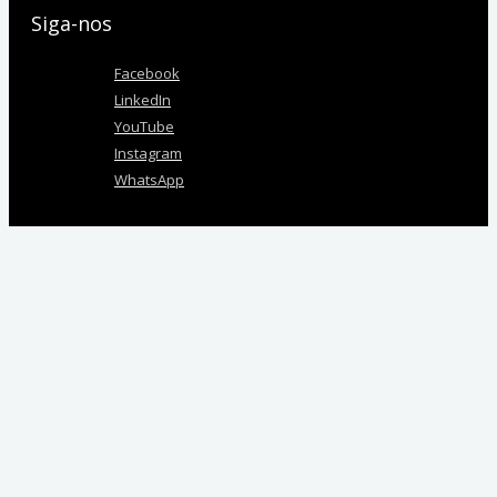
Siga-nos
Facebook
LinkedIn
YouTube
Instagram
WhatsApp