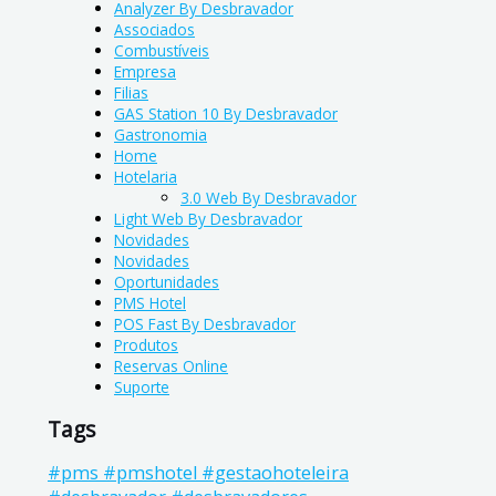
Analyzer By Desbravador
Associados
Combustíveis
Empresa
Filias
GAS Station 10 By Desbravador
Gastronomia
Home
Hotelaria
3.0 Web By Desbravador
Light Web By Desbravador
Novidades
Novidades
Oportunidades
PMS Hotel
POS Fast By Desbravador
Produtos
Reservas Online
Suporte
Tags
#pms #pmshotel #gestaohoteleira