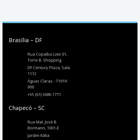
Brasília – DF
Rua Copaíba Lote 01,
Torre B. Shopping
DF Century Plaza, Sala
1112
Águas Claras - 71919-
900
+55 (61) 3686 1771
Chapecó – SC
Rua Mal. José B.
Bormann, 1001-E
Jardim Itália