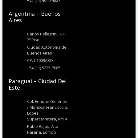
+55 (71) 4040-4827
Argentina – Buenos
Aires
Carlos Pellegrini, 781,
2º Piso
Ciudad Autónoma de
Buenos Aires
CP: C1009ABO
+54 (11) 5235-7085
Paraguai – Ciudad Del
Este
Cel. Enrique Gimenez
/ Mariscal Francisco S.
Lopez,
Supercarretera, Km 4
Pablo Rojas, Alto
Paraná, Edificio