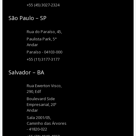
+55 (45) 3027-2324
São Paulo – SP
Rua do Paraíso, 45,
Paulista Park, 5°
Andar
Paraíso - 04103-000
+55 (11) 3177-3177
Salvador – BA
Rua Ewerton Visco,
290, Edf
Boulevard Side
Empresarial, 20º
Andar
Sala 2001/05,
Caminho das Árvores
- 41820-022