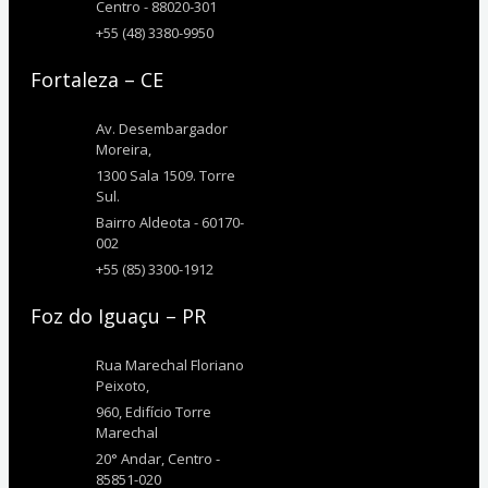
Centro - 88020-301
+55 (48) 3380-9950
Fortaleza – CE
Av. Desembargador
Moreira,
1300 Sala 1509. Torre
Sul.
Bairro Aldeota - 60170-
002
+55 (85) 3300-1912
Foz do Iguaçu – PR
Rua Marechal Floriano
Peixoto,
960, Edifício Torre
Marechal
20° Andar, Centro -
85851-020