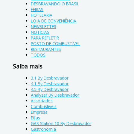
DESBRAVANDO O BRASIL
FEIRAS
HOTELARIA
LOJA DE CONVENIÊNCIA
NEWSLETTER
NOTÍCIAS
PARA REFLETIR
POSTO DE COMBUSTÍVEL
RESTAURANTES
TODOS
Saiba mais
3.1 By Desbravador
4.1 By Desbravador
4.5 By Desbravador
Analyzer By Desbravador
Associados
Combustíveis
Empresa
Filias
GAS Station 10 By Desbravador
Gastronomia