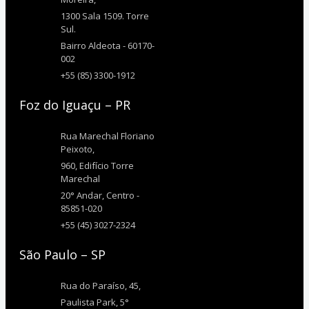
1300 Sala 1509. Torre
Sul.
Bairro Aldeota - 60170-
002
+55 (85) 3300-1912
Foz do Iguaçu – PR
Rua Marechal Floriano
Peixoto,
960, Edifício Torre
Marechal
20° Andar, Centro -
85851-020
+55 (45) 3027-2324
São Paulo – SP
Rua do Paraíso, 45,
Paulista Park, 5°