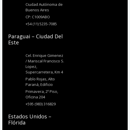
Ciudad Autónoma de
Buenos Aires
CP: C1009ABO
+54 (11) 5235-7085
Paraguai – Ciudad Del
Este
Cel. Enrique Gimenez
/ Mariscal Francisco S.
Lopez,
Supercarretera, Km 4
Pablo Rojas, Alto
Paraná, Edificio
Primavera, 2º Piso,
Oficina 204
+595 (983) 316829
Estados Unidos –
Flórida