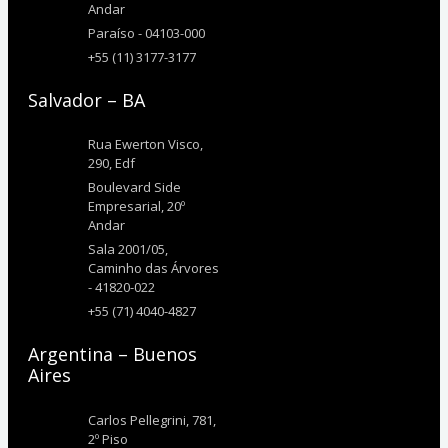
Andar
Paraíso - 04103-000
+55 (11) 3177-3177
Salvador – BA
Rua Ewerton Visco,
290, Edf
Boulevard Side
Empresarial, 20º
Andar
Sala 2001/05,
Caminho das Árvores
- 41820-022
+55 (71) 4040-4827
Argentina – Buenos
Aires
Carlos Pellegrini, 781,
2º Piso