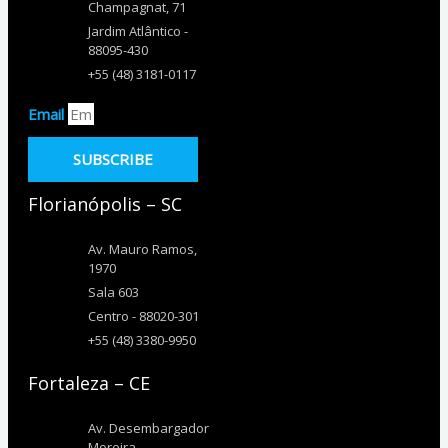
Champagnat, 71
Jardim Atlântico -
88095-430
+55 (48) 3181-0117
Email
SUBSCRIBE
Florianópolis – SC
Av. Mauro Ramos,
1970
Sala 603
Centro - 88020-301
+55 (48) 3380-9950
Fortaleza – CE
Av. Desembargador
Moreira,