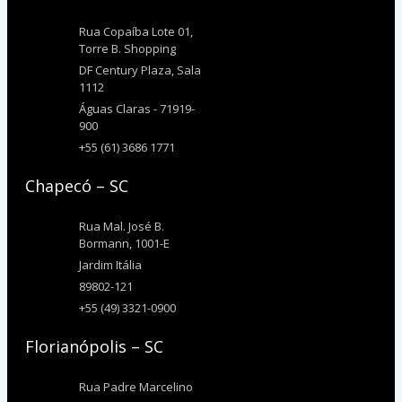
Rua Copaíba Lote 01,
Torre B. Shopping
DF Century Plaza, Sala
1112
Águas Claras - 71919-
900
+55 (61) 3686 1771
Chapecó – SC
Rua Mal. José B.
Bormann, 1001-E
Jardim Itália
89802-121
+55 (49) 3321-0900
Florianópolis – SC
Rua Padre Marcelino