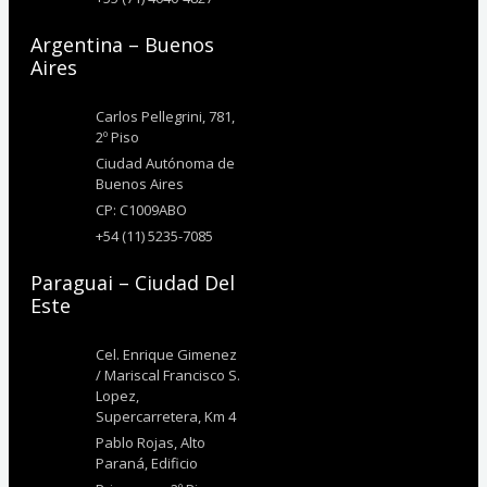
Argentina – Buenos
Aires
Carlos Pellegrini, 781,
2º Piso
Ciudad Autónoma de
Buenos Aires
CP: C1009ABO
+54 (11) 5235-7085
Paraguai – Ciudad Del
Este
Cel. Enrique Gimenez
/ Mariscal Francisco S.
Lopez,
Supercarretera, Km 4
Pablo Rojas, Alto
Paraná, Edificio