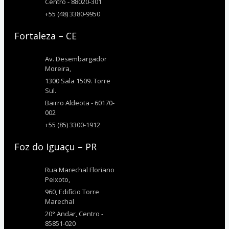
Centro - 88020-301
+55 (48) 3380-9950
Fortaleza – CE
Av. Desembargador
Moreira,
1300 Sala 1509. Torre
Sul.
Bairro Aldeota - 60170-
002
+55 (85) 3300-1912
Foz do Iguaçu – PR
Rua Marechal Floriano
Peixoto,
960, Edifício Torre
Marechal
20° Andar, Centro -
85851-020