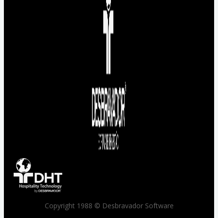
Copyright 1988 © Desbravador Software