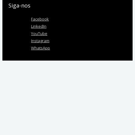
Siga-nos
Facebook
LinkedIn
YouTube
Instagram
WhatsApp