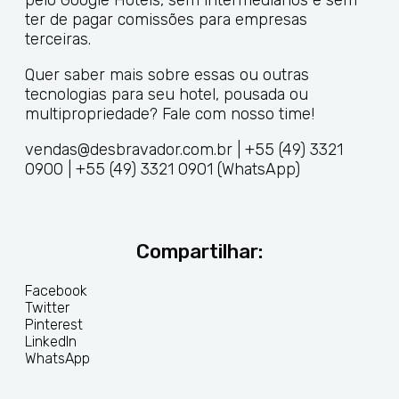
pelo Google Hotéis, sem intermediários e sem
ter de pagar comissões para empresas
terceiras.
Quer saber mais sobre essas ou outras
tecnologias para seu hotel, pousada ou
multipropriedade? Fale com nosso time!
vendas@desbravador.com.br | +55 (49) 3321
0900 | +55 (49) 3321 0901 (WhatsApp)
Compartilhar:
Facebook
Twitter
Pinterest
LinkedIn
WhatsApp