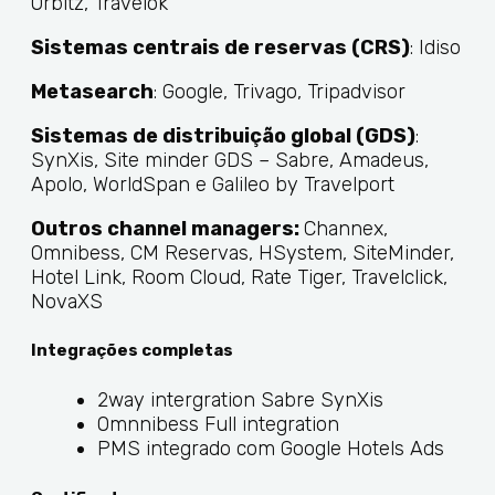
Orbitz, Travelok
Sistemas centrais de reservas (CRS)
: Idiso
Metasearch
: Google, Trivago, Tripadvisor
Sistemas de distribuição global (GDS)
:
SynXis, Site minder GDS – Sabre, Amadeus,
Apolo, WorldSpan e Galileo by Travelport
Outros channel managers:
Channex,
Omnibess, CM Reservas, HSystem, SiteMinder,
Hotel Link, Room Cloud, Rate Tiger, Travelclick,
NovaXS
Integrações completas
2way intergration Sabre SynXis
Omnnibess Full integration
PMS integrado com Google Hotels Ads