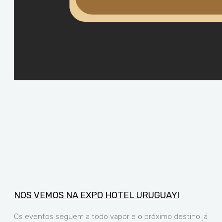
NOS VEMOS NA EXPO HOTEL URUGUAY!
Os eventos seguem a todo vapor e o próximo destino já