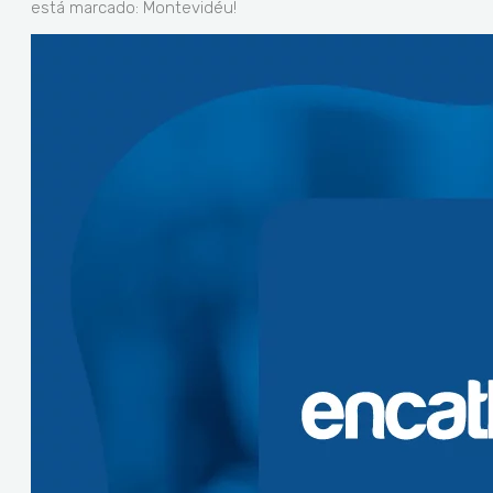
está marcado: Montevidéu!