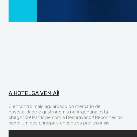
A HOTELGA VEM AÍ!
O encontro mais aguardado do mercado de
hospitalidade e gastronomia na Argentina está
chegando! Participe com a Desbravador! Reconhecida
como um dos principais encontros profissionais