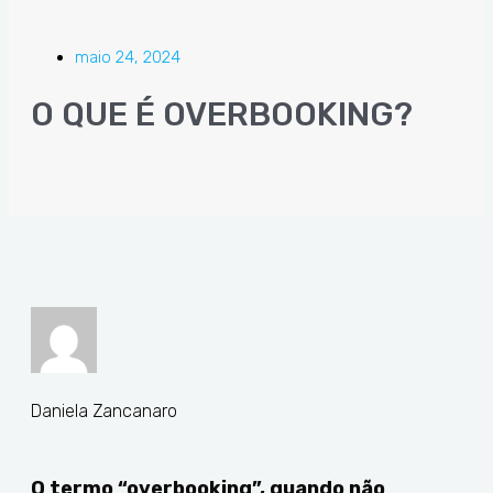
maio 24, 2024
O QUE É OVERBOOKING?
Daniela Zancanaro
O termo “overbooking”, quando não