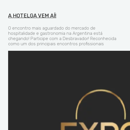
A HOTELGA VEM AÍ!
O encontro mais aguardado do mercado de
hospitalidade e gastronomia na Argentina está
chegando! Participe com a Desbravador! Reconhecida
como um dos principais encontros profissionais