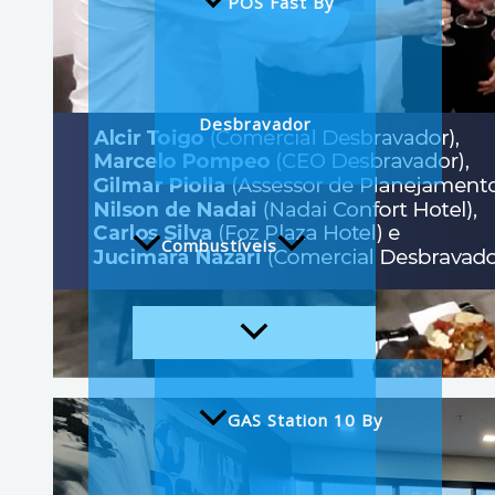
POS Fast By
Desbravador
Combustíveis
GAS Station 10 By