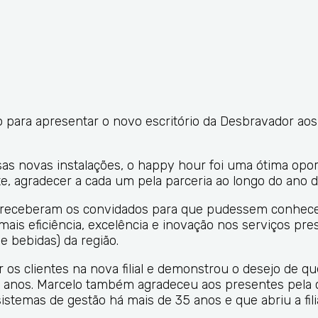
para apresentar o novo escritório da Desbravador aos 
as novas instalações, o happy hour foi uma ótima opo
nte, agradecer a cada um pela parceria ao longo do ano 
r receberam os convidados para que pudessem conhece
mais eficiência, excelência e inovação nos serviços pre
e bebidas) da região.
 os clientes na nova filial e demonstrou o desejo de qu
 anos. Marcelo também agradeceu aos presentes pela 
stemas de gestão há mais de 35 anos e que abriu a fil