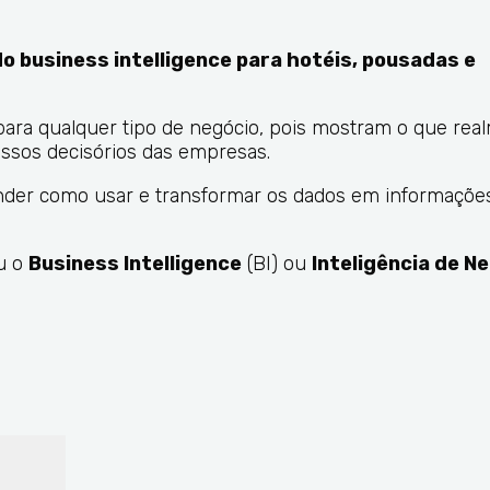
 do business intelligence para hotéis, pousadas e
para qualquer tipo de negócio, pois mostram o que rea
ssos decisórios das empresas.
nder como usar e transformar os dados em informações
iu o
Business Intelligence
(BI) ou
Inteligência de N