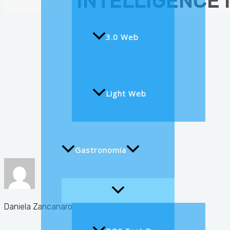
INTELLIGENCE 
3.0 Web
Light Web
Gastronomia
Daniela Zancanaro