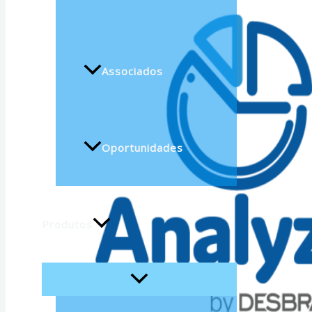
Associados
Oportunidades
Produtos