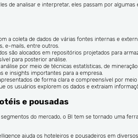
les de analisar e interpretar, eles passam por algumas
om a coleta de dados de várias fontes internas e exter
, e-mails, entre outros.
ados são alocados em repositórios projetados para arm
vel para posterior análise.
nálise por meio de técnicas estatísticas, de mineraçã
ias e insights importantes para a empresa.
 apresentados de forma clara e compreensível por meio 
que os usuários explorem os dados e extraiam informaçõ
hotéis e pousadas
s segmentos do mercado, o BI tem se tornado uma fer
ligence ajuda os hoteleiros e pousadeiros em diversos