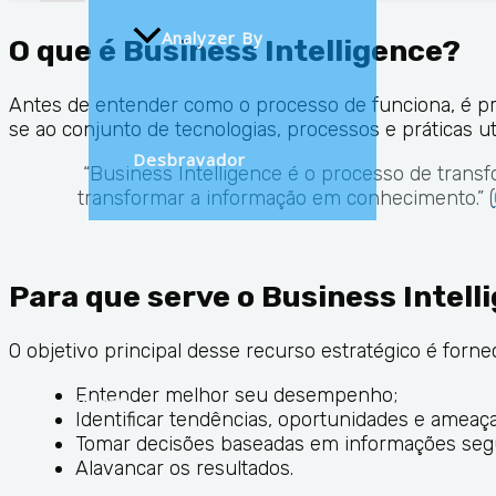
Analyzer By
O que é Business Intelligence?
Antes de entender como o processo de funciona, é prec
se ao conjunto de tecnologias, processos e práticas uti
Desbravador
“Business Intelligence é o processo de trans
transformar a informação em conhecimento.” (
Novidades
Para que serve o Business Intell
O objetivo principal desse recurso estratégico é forne
Entender melhor seu desempenho;
Suporte
Identificar tendências, oportunidades e ameaça
Tomar decisões baseadas em informações seg
Alavancar os resultados.