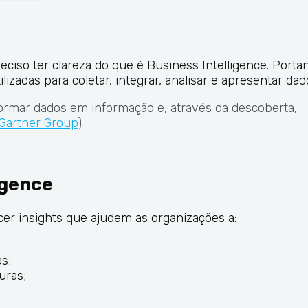
iso ter clareza do que é Business Intelligence. Portan
lizadas para coletar, integrar, analisar e apresentar da
formar dados em informação e, através da descoberta,
Gartner Group
)
igence
cer insights ​​que ajudem as organizações a:
s;
uras;