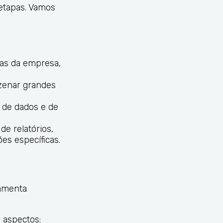
 etapas. Vamos
nas da empresa,
azenar grandes
o de dados e de
de relatórios,
es específicas.
ramenta
 aspectos: