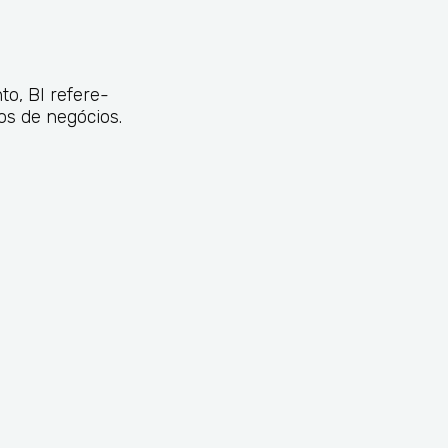
to, BI refere-
dos de negócios.